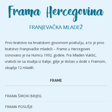
Prvo bratstvo na hrvatskom govornom području, a to je prvo
bratstvo Franjevačke mladeži – Frame u Hercegovini
osnovano je na Humcu 1992. godine. Fra Mladen Vukšić,
vrativši se sa studija iz Italije, gdje je došao u dodir s Framom,
okuplja 12 mladih.
FRAME
FRAMA ŠIROKI BRIJEG
FRAMA POSUŠJE