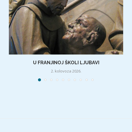
U FRANJINOJ ŠKOLI LJUBAVI
2. kolovoza 2026.