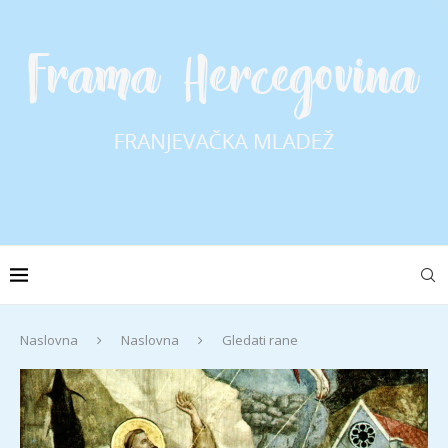
Naslovna
Naslovna
Gledati rane