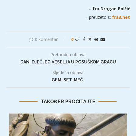
– fra Dragan Bolčić
– preuzeto s:
fra3.net
0 komentar
0
Prethodna objava
DANI DJEČJEG VESELJA U POSUŠKOM GRACU
Sljedeća objava
GEM. SET. MEČ.
TAKOĐER PROČITAJTE