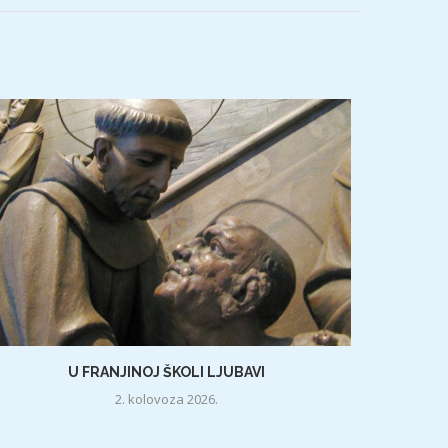
U FRANJINOJ ŠKOLI LJUBAVI
2. kolovoza 2026.