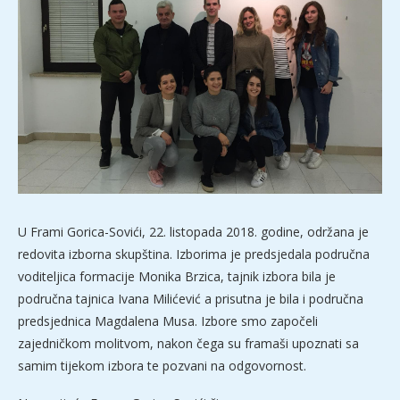
U Frami Gorica-Sovići, 22. listopada 2018. godine, održana je
redovita izborna skupština. Izborima je predsjedala područna
voditeljica formacije Monika Brzica, tajnik izbora bila je
područna tajnica Ivana Milićević a prisutna je bila i područna
predsjednica Magdalena Musa. Izbore smo započeli
zajedničkom molitvom, nakon čega su framaši upoznati sa
samim tijekom izbora te pozvani na odgovornost.