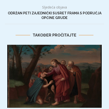
Sljedeća objava
ODRŽAN PETI ZAJEDNIČKI SUSRET FRAMA S PODRUČJA
OPĆINE GRUDE
TAKOĐER PROČITAJTE