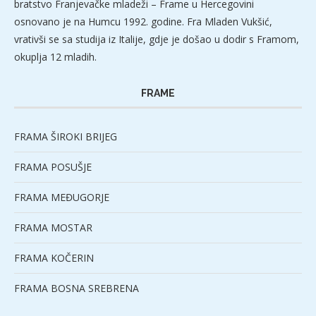
bratstvo Franjevačke mladeži – Frame u Hercegovini
osnovano je na Humcu 1992. godine. Fra Mladen Vukšić,
vrativši se sa studija iz Italije, gdje je došao u dodir s Framom,
okuplja 12 mladih.
FRAME
FRAMA ŠIROKI BRIJEG
FRAMA POSUŠJE
FRAMA MEĐUGORJE
FRAMA MOSTAR
FRAMA KOČERIN
FRAMA BOSNA SREBRENA