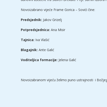
Novoizabrano vijeće Frame Gorica – Sovići čine:
Predsjednik:
Jakov Grizelj
Potpredsjednica:
Ana Misir
Tajnica:
Iva Vlašić
Blagajnik:
Ante Galić
Voditeljica formacije:
Jelena Galić
Novoizabranom vijeću želimo puno ustrajnosti i Božje