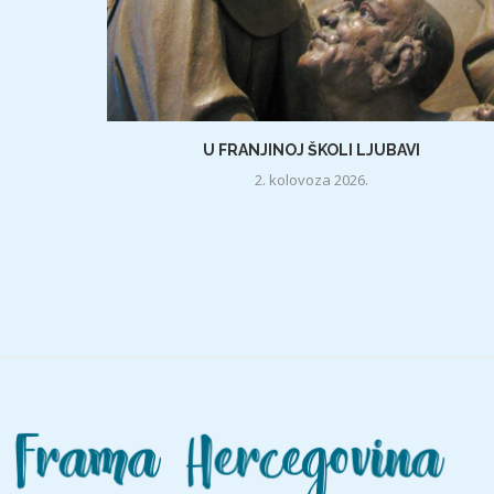
U FRANJINOJ ŠKOLI LJUBAVI
2. kolovoza 2026.