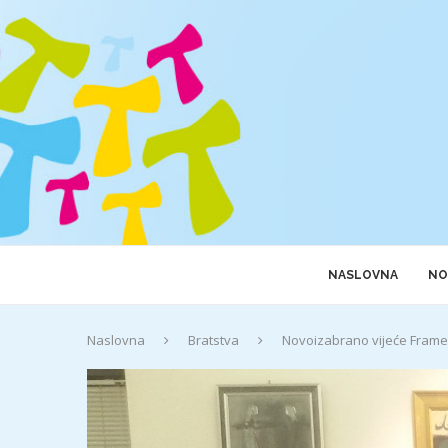
NASLOVNA
NO
Naslovna
Bratstva
Novoizabrano vijeće Frame 