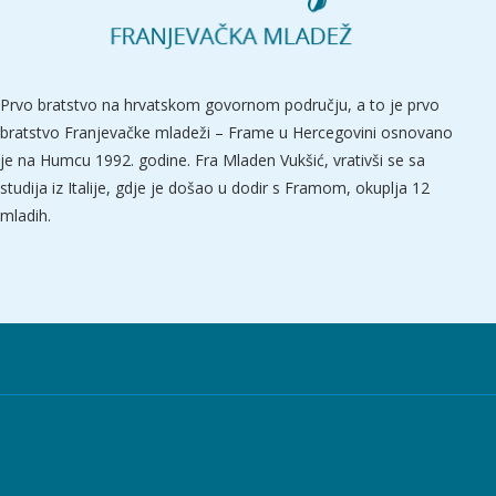
Prvo bratstvo na hrvatskom govornom području, a to je prvo
bratstvo Franjevačke mladeži – Frame u Hercegovini osnovano
je na Humcu 1992. godine. Fra Mladen Vukšić, vrativši se sa
studija iz Italije, gdje je došao u dodir s Framom, okuplja 12
mladih.