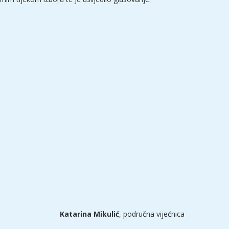
Katarina Mikulić
, područna vijećnica