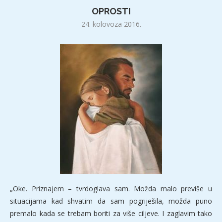
OPROSTI
24. kolovoza 2016.
„Oke. Priznajem – tvrdoglava sam. Možda malo previše u
situacijama kad shvatim da sam pogriješila, možda puno
premalo kada se trebam boriti za više ciljeve. I zaglavim tako