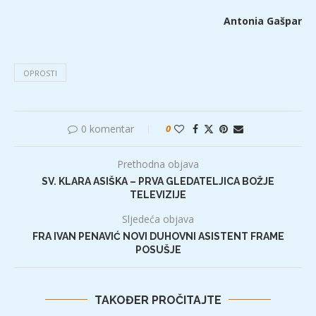
Antonia Gašpar
OPROSTI
0 komentar
0
Prethodna objava
SV. KLARA ASIŠKA – PRVA GLEDATELJICA BOŽJE
TELEVIZIJE
Sljedeća objava
FRA IVAN PENAVIĆ NOVI DUHOVNI ASISTENT FRAME
POSUŠJE
TAKOĐER PROČITAJTE