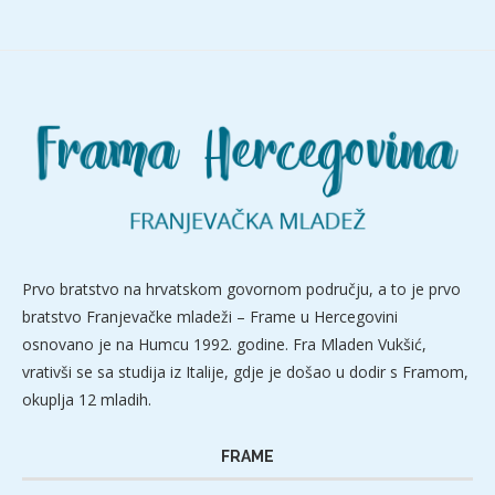
Prvo bratstvo na hrvatskom govornom području, a to je prvo
bratstvo Franjevačke mladeži – Frame u Hercegovini
osnovano je na Humcu 1992. godine. Fra Mladen Vukšić,
vrativši se sa studija iz Italije, gdje je došao u dodir s Framom,
okuplja 12 mladih.
FRAME