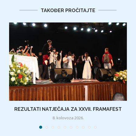
TAKOĐER PROČITAJTE
REZULTATI NATJEČAJA ZA XXVII. FRAMAFEST
8. kolovoza 2026.