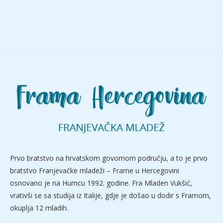
Prvo bratstvo na hrvatskom govornom području, a to je prvo
bratstvo Franjevačke mladeži – Frame u Hercegovini
osnovano je na Humcu 1992. godine. Fra Mladen Vukšić,
vrativši se sa studija iz Italije, gdje je došao u dodir s Framom,
okuplja 12 mladih.