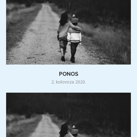
PONOS
2. kolovoza 2020.