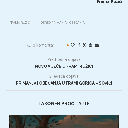
Frama Ružići
FRAMA RUŽIĆI
OBRED PRIMANJA I OBEĆANJA
0 komentar
0
Prethodna objava
NOVO VIJEĆE U FRAMI RUŽIĆI
Sljedeća objava
PRIMANJA I OBEĆANJA U FRAMI GORICA – SOVIĆI
TAKOĐER PROČITAJTE