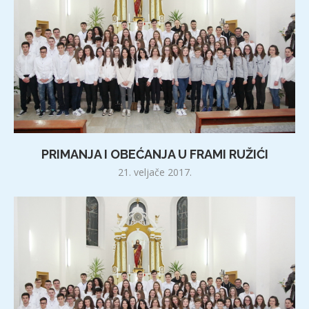
PRIMANJA I OBEĆANJA U FRAMI RUŽIĆI
21. veljače 2017.