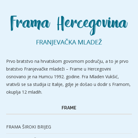
Prvo bratstvo na hrvatskom govornom području, a to je prvo
bratstvo Franjevačke mladeži – Frame u Hercegovini
osnovano je na Humcu 1992. godine. Fra Mladen Vukšić,
vrativši se sa studija iz Italije, gdje je došao u dodir s Framom,
okuplja 12 mladih.
FRAME
FRAMA ŠIROKI BRIJEG