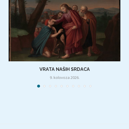
VRATA NAŠIH SRDACA
9. kolovoza 2026.