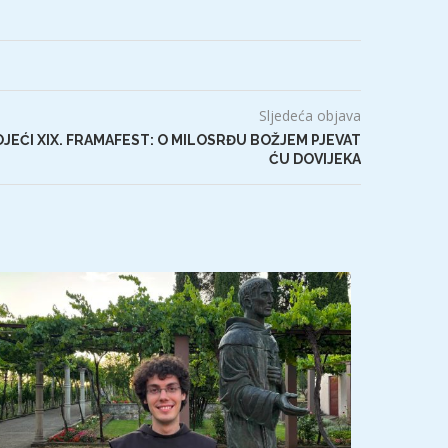
Sljedeća objava
JEĆI XIX. FRAMAFEST: O MILOSRĐU BOŽJEM PJEVAT
ĆU DOVIJEKA