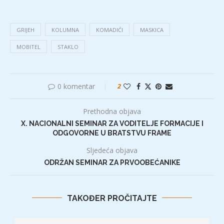
GRIJEH
KOLUMNA
KOMADIĆI
MASKICA
MOBITEL
STAKLO
0 komentar
2
Prethodna objava
X. NACIONALNI SEMINAR ZA VODITELJE FORMACIJE I
ODGOVORNE U BRATSTVU FRAME
Sljedeća objava
ODRŽAN SEMINAR ZA PRVOOBEĆANIKE
TAKOĐER PROČITAJTE