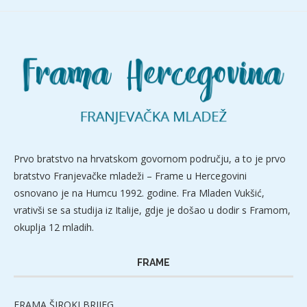
Prvo bratstvo na hrvatskom govornom području, a to je prvo
bratstvo Franjevačke mladeži – Frame u Hercegovini
osnovano je na Humcu 1992. godine. Fra Mladen Vukšić,
vrativši se sa studija iz Italije, gdje je došao u dodir s Framom,
okuplja 12 mladih.
FRAME
FRAMA ŠIROKI BRIJEG