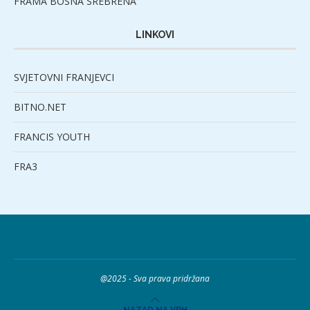
FRAMA BOSNA SREBRENA
LINKOVI
SVJETOVNI FRANJEVCI
BITNO.NET
FRANCIS YOUTH
FRA3
@2025 - Sva prava pridržana
NAZAD NA VRH