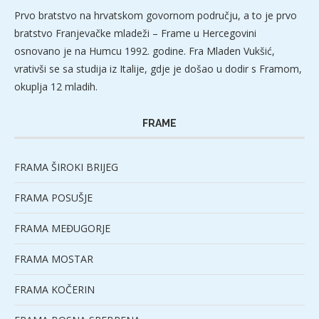
Prvo bratstvo na hrvatskom govornom području, a to je prvo
bratstvo Franjevačke mladeži – Frame u Hercegovini
osnovano je na Humcu 1992. godine. Fra Mladen Vukšić,
vrativši se sa studija iz Italije, gdje je došao u dodir s Framom,
okuplja 12 mladih.
FRAME
FRAMA ŠIROKI BRIJEG
FRAMA POSUŠJE
FRAMA MEĐUGORJE
FRAMA MOSTAR
FRAMA KOČERIN