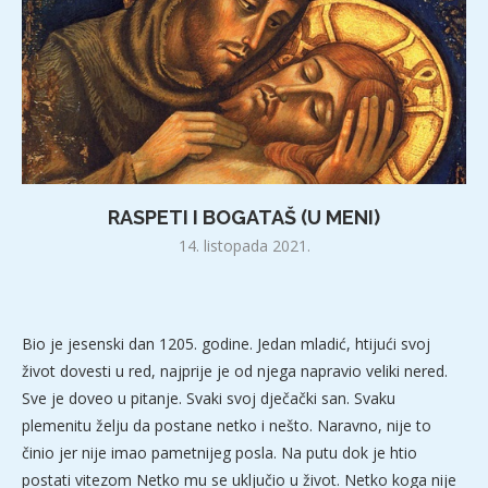
RASPETI I BOGATAŠ (U MENI)
14. listopada 2021.
Bio je jesenski dan 1205. godine. Jedan mladić, htijući svoj
život dovesti u red, najprije je od njega napravio veliki nered.
Sve je doveo u pitanje. Svaki svoj dječački san. Svaku
plemenitu želju da postane netko i nešto. Naravno, nije to
činio jer nije imao pametnijeg posla. Na putu dok je htio
postati vitezom Netko mu se uključio u život. Netko koga nije