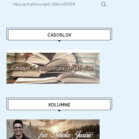
ČASOSLOV
KOLUMNE