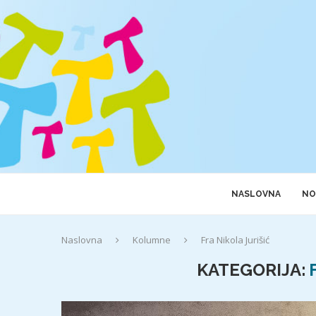
NASLOVNA
NO
Naslovna
Kolumne
Fra Nikola Jurišić
KATEGORIJA: