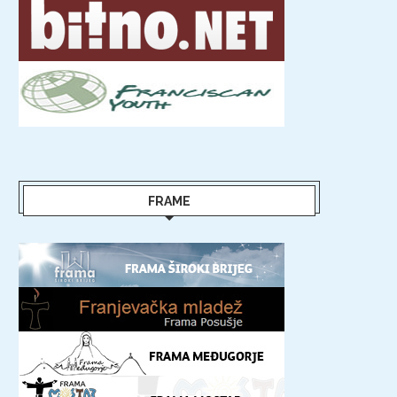
FRAME