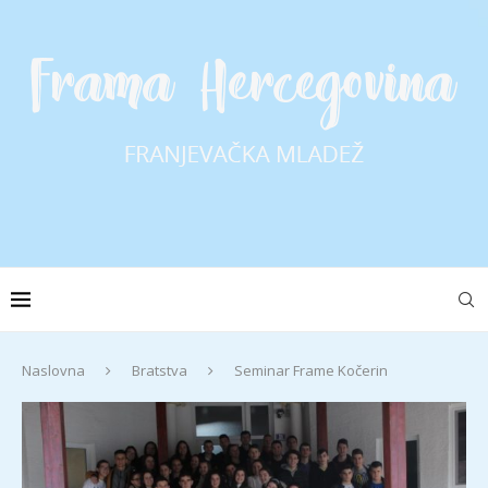
Naslovna
Bratstva
Seminar Frame Kočerin