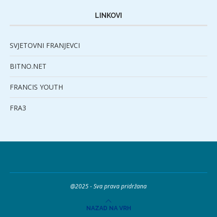
LINKOVI
SVJETOVNI FRANJEVCI
BITNO.NET
FRANCIS YOUTH
FRA3
@2025 - Sva prava pridržana
NAZAD NA VRH