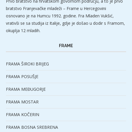
Prvo bratstvo na hrvatskom govornom području, a to je prvo
bratstvo Franjevačke mladeži – Frame u Hercegovini
osnovano je na Humcu 1992. godine. Fra Mladen Vukšić,
vrativši se sa studija iz Italije, gdje je došao u dodir s Framom,
okuplja 12 mladih.
FRAME
FRAMA ŠIROKI BRIJEG
FRAMA POSUŠJE
FRAMA MEĐUGORJE
FRAMA MOSTAR
FRAMA KOČERIN
FRAMA BOSNA SREBRENA