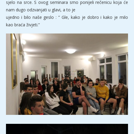
sjelo na srce. S ovog seminara smo ponijeli rečenicu koja će
nam dugo odzvanjati u glavi, a to je
ujedno i bilo naše geslo : ” Gle, kako je dobro i kako je milo
kao braća živjeti.”