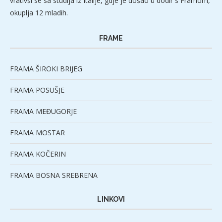
vrativši se sa studija iz Italije, gdje je došao u dodir s Framom,
okuplja 12 mladih.
FRAME
FRAMA ŠIROKI BRIJEG
FRAMA POSUŠJE
FRAMA MEĐUGORJE
FRAMA MOSTAR
FRAMA KOČERIN
FRAMA BOSNA SREBRENA
LINKOVI