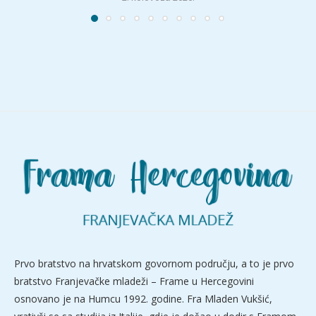
Prvo bratstvo na hrvatskom govornom području, a to je prvo
bratstvo Franjevačke mladeži – Frame u Hercegovini
osnovano je na Humcu 1992. godine. Fra Mladen Vukšić,