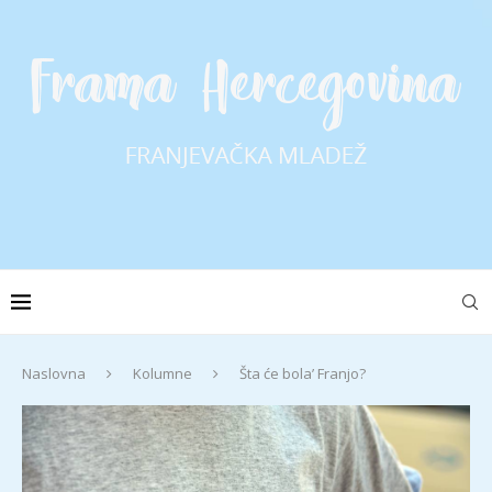
Naslovna
Kolumne
Šta će bola’ Franjo?