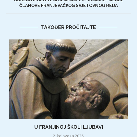
ČLANOVE FRANJEVAČKOG SVJETOVNOG REDA
TAKOĐER PROČITAJTE
U FRANJINOJ ŠKOLI LJUBAVI
2. kolovoza 2026.