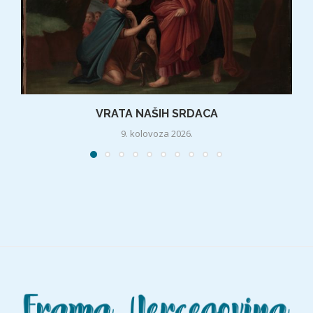
VRATA NAŠIH SRDACA
9. kolovoza 2026.