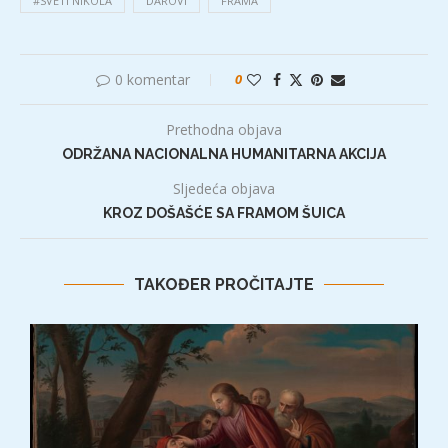
#SVETI NIKOLA
DAROVI
FRAMA
0 komentar
0
Prethodna objava
ODRŽANA NACIONALNA HUMANITARNA AKCIJA
Sljedeća objava
KROZ DOŠAŠĆE SA FRAMOM ŠUICA
TAKOĐER PROČITAJTE