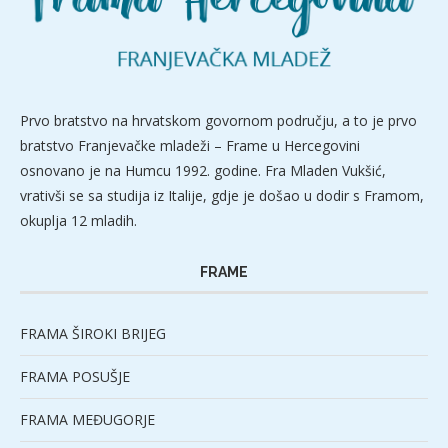
Prvo bratstvo na hrvatskom govornom području, a to je prvo
bratstvo Franjevačke mladeži – Frame u Hercegovini
osnovano je na Humcu 1992. godine. Fra Mladen Vukšić,
vrativši se sa studija iz Italije, gdje je došao u dodir s Framom,
okuplja 12 mladih.
FRAME
FRAMA ŠIROKI BRIJEG
FRAMA POSUŠJE
FRAMA MEĐUGORJE