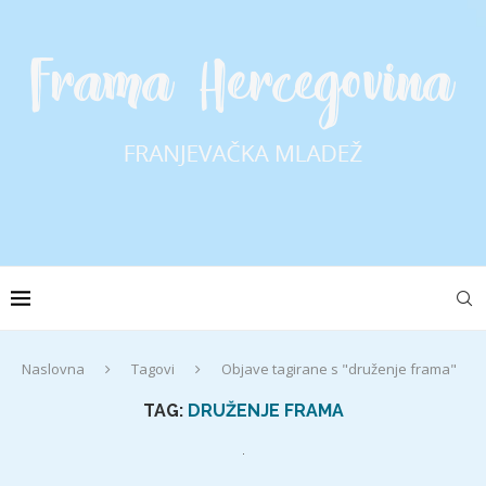
Naslovna
Tagovi
Objave tagirane s "druženje frama"
TAG:
DRUŽENJE FRAMA