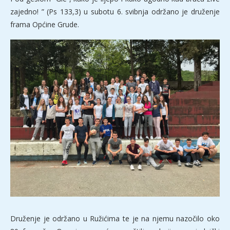
zajedno! ” (Ps 133,3) u subotu 6. svibnja održano je druženje
frama Općine Grude.
Druženje je održano u Ružićima te je na njemu nazočilo oko