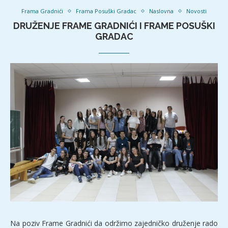
Frama Gradnići
Frama Posuški Gradac
Naslovna
Novosti
DRUŽENJE FRAME GRADNIĆI I FRAME POSUŠKI
GRADAC
Na poziv Frame Gradnići da održimo zajedničko druženje rado