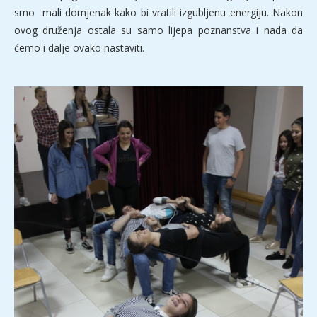
smo mali domjenak kako bi vratili izgubljenu energiju. Nakon
ovog druženja ostala su samo lijepa poznanstva i nada da
ćemo i dalje ovako nastaviti.