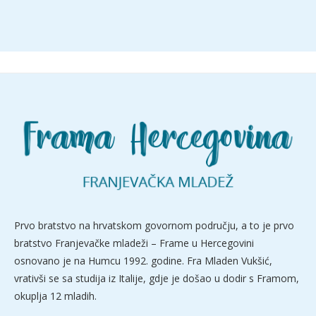
Prvo bratstvo na hrvatskom govornom području, a to je prvo
bratstvo Franjevačke mladeži – Frame u Hercegovini
osnovano je na Humcu 1992. godine. Fra Mladen Vukšić,
vrativši se sa studija iz Italije, gdje je došao u dodir s Framom,
okuplja 12 mladih.