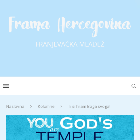
Naslovna
Kolumne
Ti si hram Boga svoga!