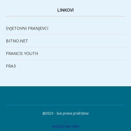
LINKOVI
SVJETOVNI FRANJEVCI
BITNO.NET
FRANCIS YOUTH
FRA3
@2025 - Sva prava pridržana
NAZAD NA VRH