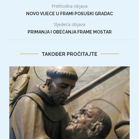
Prethodna objava
NOVO VIJEĆE U FRAMI POSUŠKI GRADAC
Sljedeća objava
PRIMANJA I OBEĆANJA FRAME MOSTAR
TAKOĐER PROČITAJTE