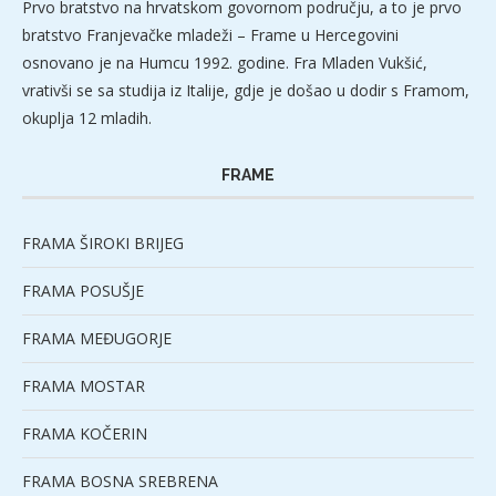
Prvo bratstvo na hrvatskom govornom području, a to je prvo
bratstvo Franjevačke mladeži – Frame u Hercegovini
osnovano je na Humcu 1992. godine. Fra Mladen Vukšić,
vrativši se sa studija iz Italije, gdje je došao u dodir s Framom,
okuplja 12 mladih.
FRAME
FRAMA ŠIROKI BRIJEG
FRAMA POSUŠJE
FRAMA MEĐUGORJE
FRAMA MOSTAR
FRAMA KOČERIN
FRAMA BOSNA SREBRENA