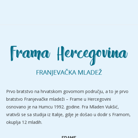
Prvo bratstvo na hrvatskom govornom području, a to je prvo
bratstvo Franjevačke mladeži – Frame u Hercegovini
osnovano je na Humcu 1992. godine. Fra Mladen Vukšić,
vrativši se sa studija iz Italije, gdje je došao u dodir s Framom,
okuplja 12 mladih.
FRAME