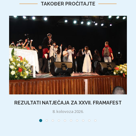
TAKOĐER PROČITAJTE
REZULTATI NATJEČAJA ZA XXVII. FRAMAFEST
8. kolovoza 2026.