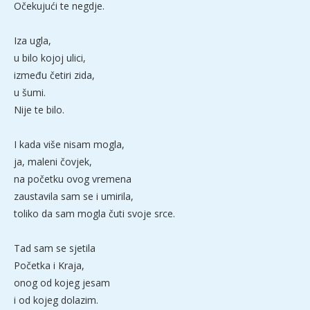
Očekujući te negdje.
Iza ugla,
u bilo kojoj ulici,
između četiri zida,
u šumi.
Nije te bilo.
I kada više nisam mogla,
ja, maleni čovjek,
na početku ovog vremena
zaustavila sam se i umirila,
toliko da sam mogla čuti svoje srce.
Tad sam se sjetila
Početka i Kraja,
onog od kojeg jesam
i od kojeg dolazim.