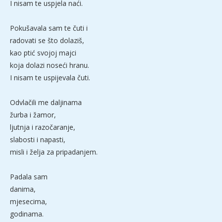
I nisam te uspjela naći.
Pokušavala sam te čuti i
radovati se što dolaziš,
kao ptić svojoj majci
koja dolazi noseći hranu.
I nisam te uspijevala čuti.
Odvlačili me daljinama
žurba i žamor,
ljutnja i razočaranje,
slabosti i napasti,
misli i želja za pripadanjem.
Padala sam
danima,
mjesecima,
godinama.