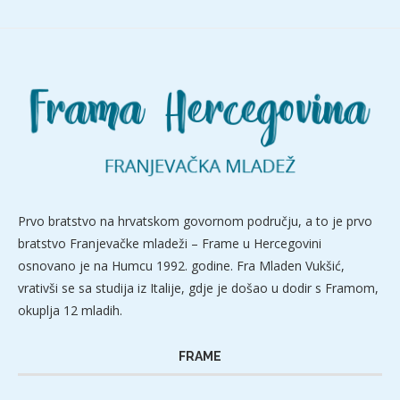
Prvo bratstvo na hrvatskom govornom području, a to je prvo
bratstvo Franjevačke mladeži – Frame u Hercegovini
osnovano je na Humcu 1992. godine. Fra Mladen Vukšić,
vrativši se sa studija iz Italije, gdje je došao u dodir s Framom,
okuplja 12 mladih.
FRAME