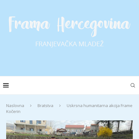
Naslovna
Bratstva
Uskrsna humanitarna akcija Frame
Kočerin