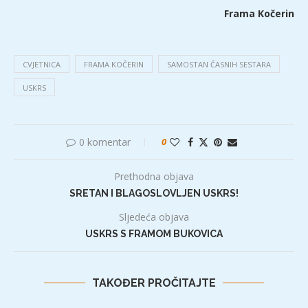
Frama Kočerin
CVJETNICA
FRAMA KOČERIN
SAMOSTAN ČASNIH SESTARA
USKRS
0 komentar
0
Prethodna objava
SRETAN I BLAGOSLOVLJEN USKRS!
Sljedeća objava
USKRS S FRAMOM BUKOVICA
TAKOĐER PROČITAJTE