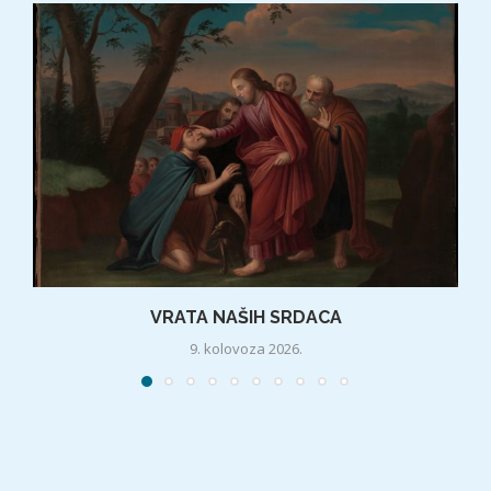
VRATA NAŠIH SRDACA
9. kolovoza 2026.