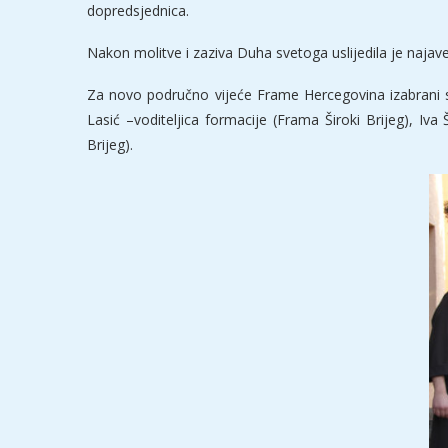
dopredsjednica.
Nakon molitve i zaziva Duha svetoga uslijedila je najave
Za novo područno vijeće Frame Hercegovina izabrani s
Lasić –voditeljica formacije (Frama Široki Brijeg), Iv
Brijeg).