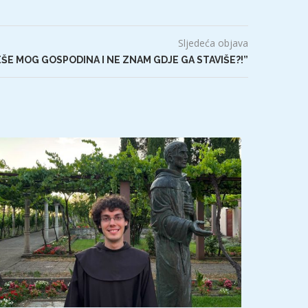
Sljedeća objava
ŠE MOG GOSPODINA I NE ZNAM GDJE GA STAVIŠE?!”