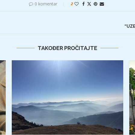
0 komentar
2
“UZE
TAKOĐER PROČITAJTE