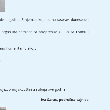
dvije godine. Smjernice koje su na raspravi donesene i
organizira seminar za povjerenike OFS-a za Framu i
eno-humanitarnu akciju
a
ti
j izbornoj skupštini u svibnju ove godine.
Iva Šarac, područna tajnica