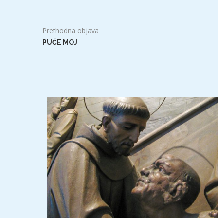
Prethodna objava
PUČE MOJ