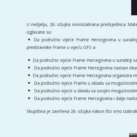
U nedjelju, 26. ožujka novoizabrana predsjednica Mate
izglasane su:
Da područno vijeće Frame Hercegovina u suradnj
predstavnike Frame u vijeću OFS-a
Da područno vijeće Frame Hercegovina u suradnji s
Da područno vijeće Frame Hercegovina nastavi obav
Da područno vijeće Frame Hercegovina organizira m
Da područno vijeće Frame u skladu sa mogućnostima
Da područno vijeće u skladu sa svojim mogućnostim
Da područno vijeće Frame Hercegovina i dalje nasta
Skupština je završena 26. ožujka nakon što smo izabrali