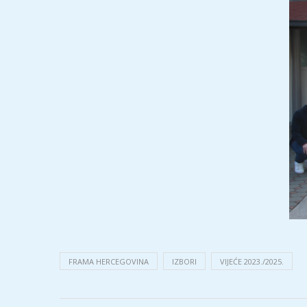
FRAMA HERCEGOVINA
IZBORI
VIJEĆE 2023./2025.