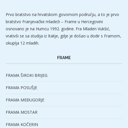
Prvo bratstvo na hrvatskom govornom području, a to je prvo
bratstvo Franjevačke mladeži – Frame u Hercegovini
osnovano je na Humcu 1992. godine. Fra Mladen Vukšić,
vrativši se sa studija iz Italije, gdje je došao u dodir s Framom,
okuplja 12 mladih.
FRAME
FRAMA ŠIROKI BRIJEG
FRAMA POSUŠJE
FRAMA MEĐUGORJE
FRAMA MOSTAR
FRAMA KOČERIN