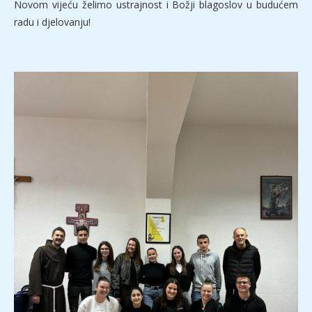
Novom vijeću želimo ustrajnost i Božji blagoslov u budućem
radu i djelovanju!