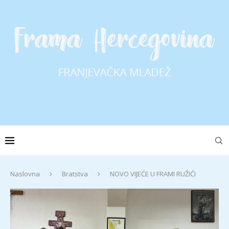
Naslovna
Bratstva
NOVO VIJEĆE U FRAMI RUŽIĆI