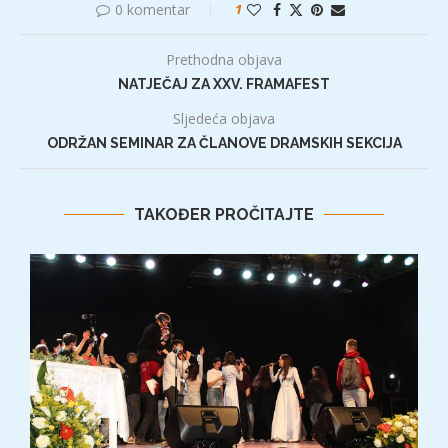
0 komentar
1
Prethodna objava
NATJEČAJ ZA XXV. FRAMAFEST
Sljedeća objava
ODRŽAN SEMINAR ZA ČLANOVE DRAMSKIH SEKCIJA
TAKOĐER PROČITAJTE