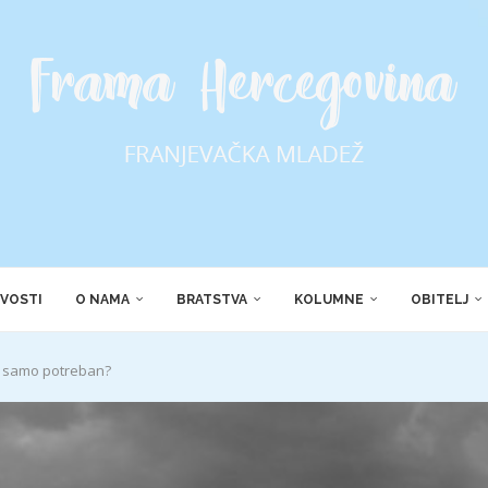
VOSTI
O NAMA
BRATSTVA
KOLUMNE
OBITELJ
ili samo potreban?