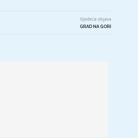
Sljedeća objava
GRAD NA GORI