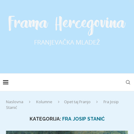
Naslovna
Kolumne
Opet taj Franjo
Fra Josip
Stanić
KATEGORIJA:
FRA JOSIP STANIĆ