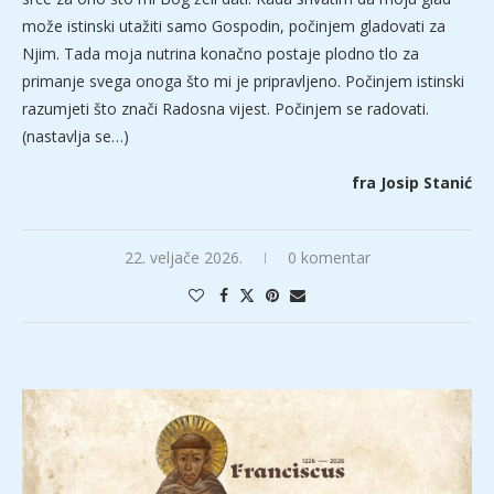
može istinski utažiti samo Gospodin, počinjem gladovati za
Njim. Tada moja nutrina konačno postaje plodno tlo za
primanje svega onoga što mi je pripravljeno. Počinjem istinski
razumjeti što znači Radosna vijest. Počinjem se radovati.
(nastavlja se…)
fra Josip Stanić
22. veljače 2026.
0 komentar