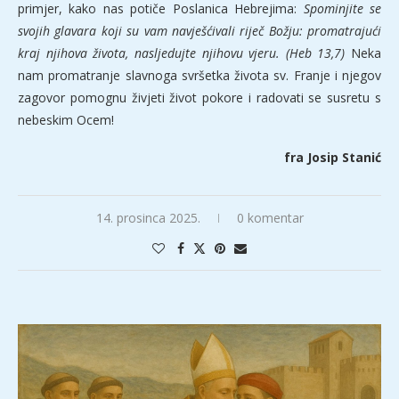
primjer, kako nas potiče Poslanica Hebrejima:
Spominjite se
svojih glavara koji su vam navješćivali riječ Božju: promatrajući
kraj njihova života, nasljedujte njihovu vjeru. (Heb 13,7)
Neka
nam promatranje slavnoga svršetka života sv. Franje i njegov
zagovor pomognu živjeti život pokore i radovati se susretu s
nebeskim Ocem!
fra Josip Stanić
14. prosinca 2025.
0 komentar