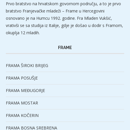
Prvo bratstvo na hrvatskom govornom području, a to je prvo
bratstvo Franjevačke mladeži – Frame u Hercegovini
osnovano je na Humcu 1992. godine. Fra Mladen Vukšić,
vrativši se sa studija iz Italije, gdje je došao u dodir s Framom,
okuplja 12 mladih.
FRAME
FRAMA ŠIROKI BRIJEG
FRAMA POSUŠJE
FRAMA MEĐUGORJE
FRAMA MOSTAR
FRAMA KOČERIN
FRAMA BOSNA SREBRENA