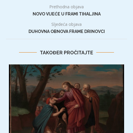
Prethodna objava
NOVO VIJEĆE U FRAMI TIHALJINA
Sljedeća objava
DUHOVNA OBNOVA FRAME DRINOVCI
TAKOĐER PROČITAJTE