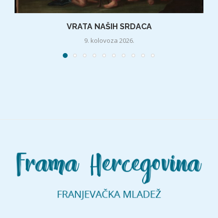
VRATA NAŠIH SRDACA
9. kolovoza 2026.