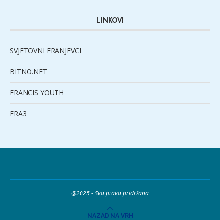
LINKOVI
SVJETOVNI FRANJEVCI
BITNO.NET
FRANCIS YOUTH
FRA3
@2025 - Sva prava pridržana
NAZAD NA VRH