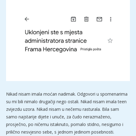
Nikad nisam imala moćan nadimak. Odgovori u spomenarima
su mi bili nimalo drugačiji nego ostali. Nikad nisam imala teen
zvijezdu uzora. Nikad nisam u nečemu rasturala. Bila sam
samo najstarije dijete i unuče, za čudo nerazmaženo,
prosječno, po ničemu istaknuto, pomalo stidno, nesigurno i
prilično nesvjesno sebe, s jednom jedinom posebnosti.