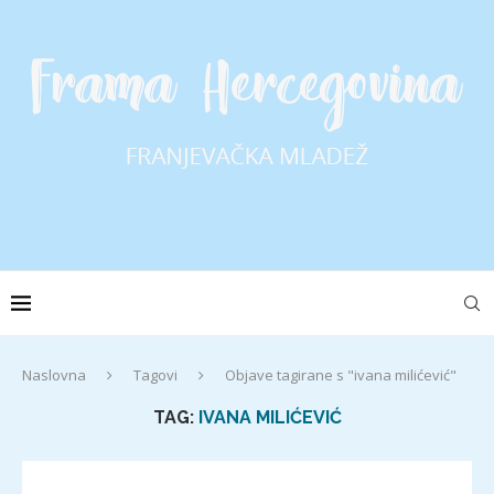
Naslovna
Tagovi
Objave tagirane s "ivana milićević"
TAG:
IVANA MILIĆEVIĆ