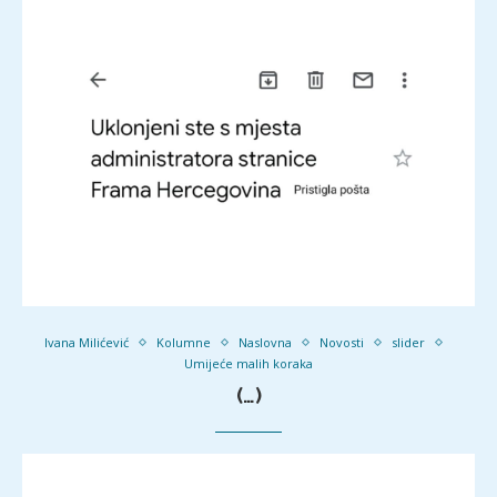
Ivana Milićević
Kolumne
Naslovna
Novosti
slider
Umijeće malih koraka
(…)