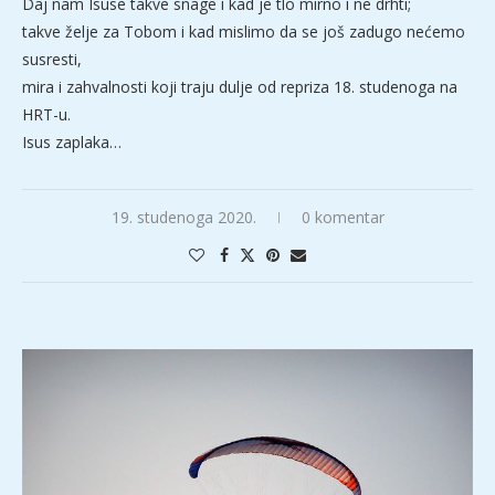
Daj nam Isuse takve snage i kad je tlo mirno i ne drhti;
takve želje za Tobom i kad mislimo da se još zadugo nećemo
susresti,
mira i zahvalnosti koji traju dulje od repriza 18. studenoga na
HRT-u.
Isus zaplaka…
19. studenoga 2020.
0 komentar