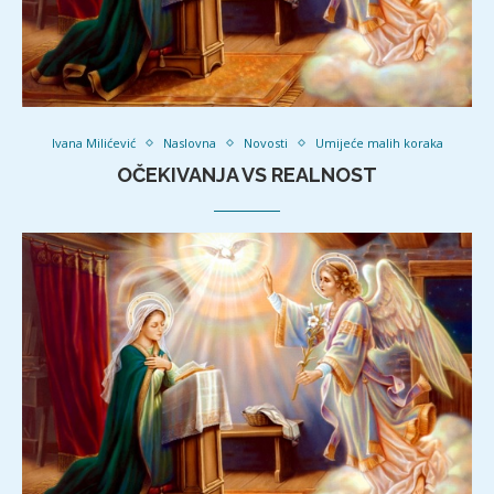
Ivana Milićević
Naslovna
Novosti
Umijeće malih koraka
OČEKIVANJA VS REALNOST