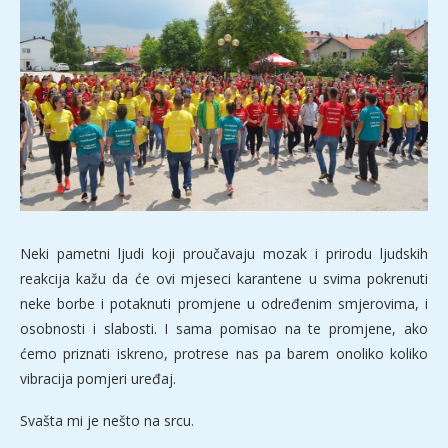
Neki pametni ljudi koji proučavaju mozak i prirodu ljudskih
reakcija kažu da će ovi mjeseci karantene u svima pokrenuti
neke borbe i potaknuti promjene u određenim smjerovima, i
osobnosti i slabosti. I sama pomisao na te promjene, ako
ćemo priznati iskreno, protrese nas pa barem onoliko koliko
vibracija pomjeri uređaj.
Svašta mi je nešto na srcu.