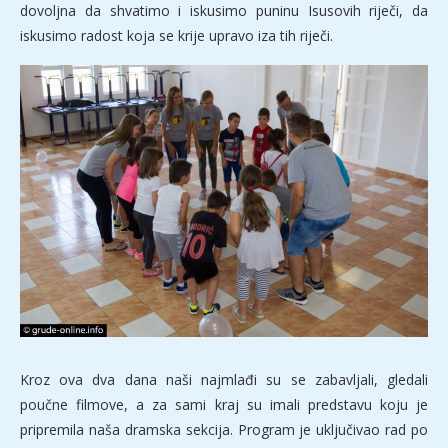
dovoljna da shvatimo i iskusimo puninu Isusovih riječi, da
iskusimo radost koja se krije upravo iza tih riječi.
Kroz ova dva dana naši najmlađi su se zabavljali, gledali
poučne filmove, a za sami kraj su imali predstavu koju je
pripremila naša dramska sekcija. Program je uključivao rad po