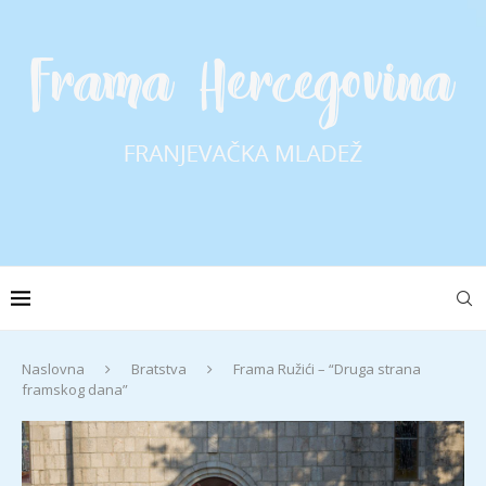
Naslovna
Bratstva
Frama Ružići – “Druga strana
framskog dana”