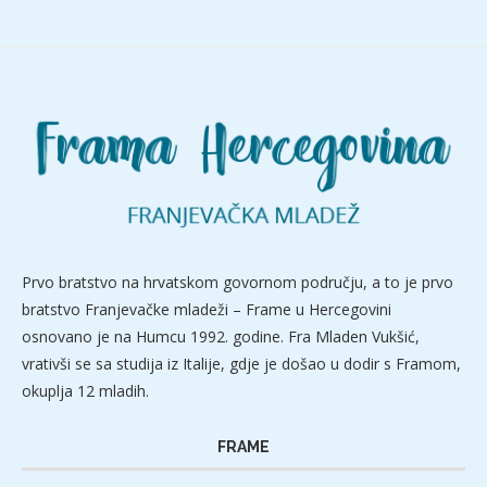
Prvo bratstvo na hrvatskom govornom području, a to je prvo
bratstvo Franjevačke mladeži – Frame u Hercegovini
osnovano je na Humcu 1992. godine. Fra Mladen Vukšić,
vrativši se sa studija iz Italije, gdje je došao u dodir s Framom,
okuplja 12 mladih.
FRAME