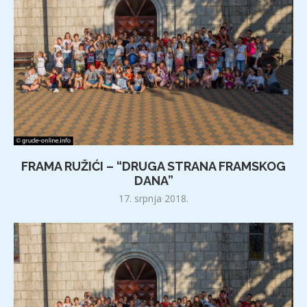
FRAMA RUŽIĆI – “DRUGA STRANA FRAMSKOG
DANA”
17. srpnja 2018.