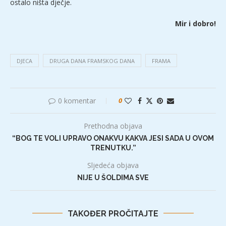
ostalo ništa dječje.
Mir i dobro!
DJECA
DRUGA DANA FRAMSKOG DANA
FRAMA
0 komentar
0
Prethodna objava
“BOG TE VOLI UPRAVO ONAKVU KAKVA JESI SADA U OVOM
TRENUTKU.”
Sljedeća objava
NIJE U ŠOLDIMA SVE
TAKOĐER PROČITAJTE