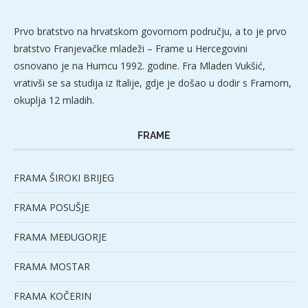
Prvo bratstvo na hrvatskom govornom području, a to je prvo
bratstvo Franjevačke mladeži – Frame u Hercegovini
osnovano je na Humcu 1992. godine. Fra Mladen Vukšić,
vrativši se sa studija iz Italije, gdje je došao u dodir s Framom,
okuplja 12 mladih.
FRAME
FRAMA ŠIROKI BRIJEG
FRAMA POSUŠJE
FRAMA MEĐUGORJE
FRAMA MOSTAR
FRAMA KOČERIN