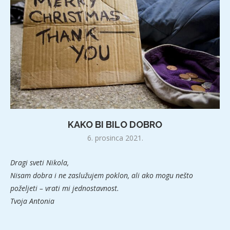
KAKO BI BILO DOBRO
6. prosinca 2021.
Dragi sveti Nikola,
Nisam dobra i ne zaslužujem poklon, ali ako mogu nešto
poželjeti – vrati mi jednostavnost.
Tvoja Antonia