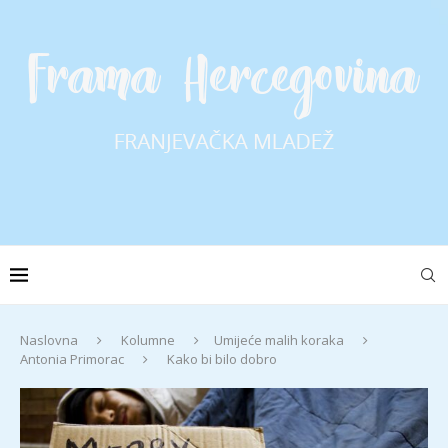
Naslovna
Kolumne
Umijeće malih koraka
Antonia Primorac
Kako bi bilo dobro