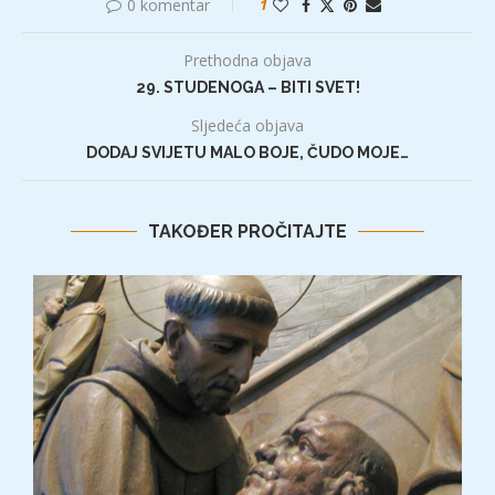
0 komentar
1
Prethodna objava
29. STUDENOGA – BITI SVET!
Sljedeća objava
DODAJ SVIJETU MALO BOJE, ČUDO MOJE…
TAKOĐER PROČITAJTE