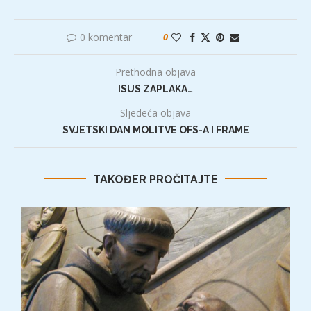
0 komentar
0
Prethodna objava
ISUS ZAPLAKA…
Sljedeća objava
SVJETSKI DAN MOLITVE OFS-A I FRAME
TAKOĐER PROČITAJTE