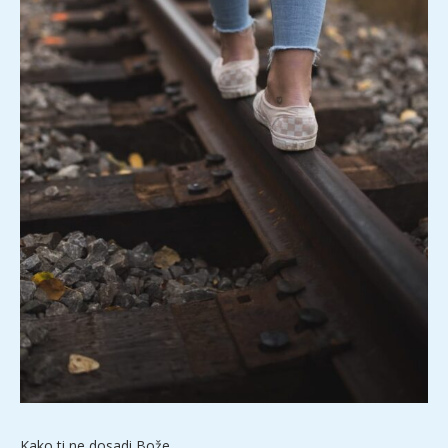
Kako ti ne dosadi Bože,