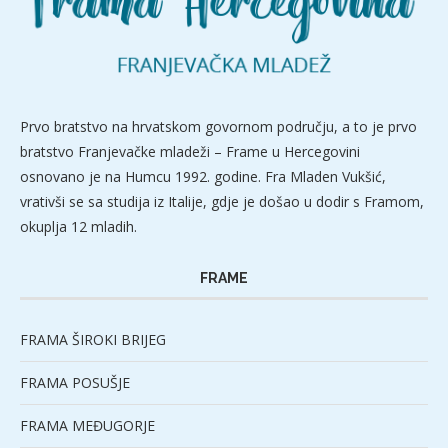
Prvo bratstvo na hrvatskom govornom području, a to je prvo
bratstvo Franjevačke mladeži – Frame u Hercegovini
osnovano je na Humcu 1992. godine. Fra Mladen Vukšić,
vrativši se sa studija iz Italije, gdje je došao u dodir s Framom,
okuplja 12 mladih.
FRAME
FRAMA ŠIROKI BRIJEG
FRAMA POSUŠJE
FRAMA MEĐUGORJE