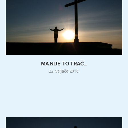
MA NIJE TO TRAČ…
22. veljače 2016.