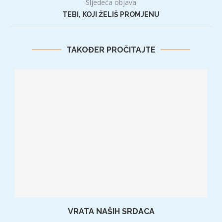
Sljedeća objava
TEBI, KOJI ŽELIŠ PROMJENU
TAKOĐER PROČITAJTE
VRATA NAŠIH SRDACA