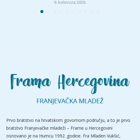
9. kolovoza 2026.
Prvo bratstvo na hrvatskom govornom području, a to je prvo
bratstvo Franjevačke mladeži – Frame u Hercegovini
osnovano je na Humcu 1992. godine. Fra Mladen Vukšić,