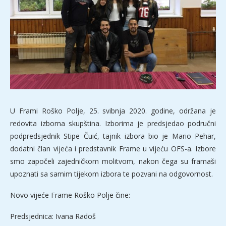
U Frami Roško Polje, 25. svibnja 2020. godine, održana je
redovita izborna skupština. Izborima je predsjedao područni
podpredsjednik Stipe Čuić, tajnik izbora bio je Mario Pehar,
dodatni član vijeća i predstavnik Frame u vijeću OFS-a. Izbore
smo započeli zajedničkom molitvom, nakon čega su framaši
upoznati sa samim tijekom izbora te pozvani na odgovornost.
Novo vijeće Frame Roško Polje čine:
Predsjednica: Ivana Radoš