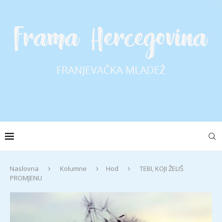
Naslovna
Kolumne
Hod
TEBI, KOJI ŽELIŠ
PROMJENU