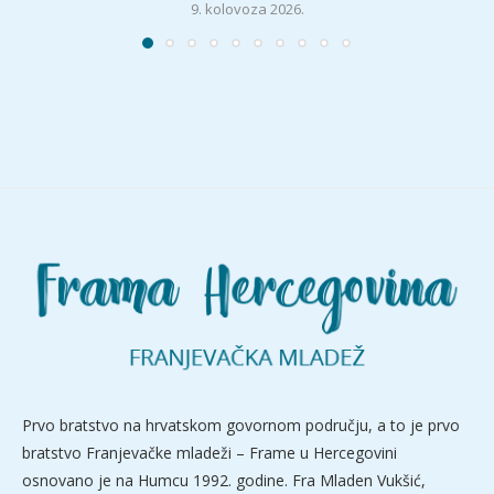
9. kolovoza 2026.
Prvo bratstvo na hrvatskom govornom području, a to je prvo
bratstvo Franjevačke mladeži – Frame u Hercegovini
osnovano je na Humcu 1992. godine. Fra Mladen Vukšić,