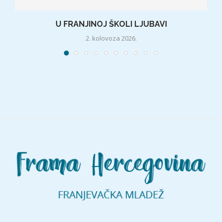
U FRANJINOJ ŠKOLI LJUBAVI
2. kolovoza 2026.