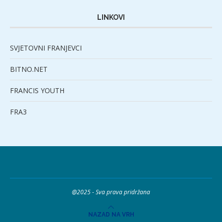
LINKOVI
SVJETOVNI FRANJEVCI
BITNO.NET
FRANCIS YOUTH
FRA3
@2025 - Sva prava pridržana
NAZAD NA VRH