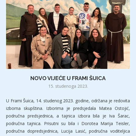
NOVO VIJEĆE U FRAMI ŠUICA
15. studenoga 2023.
U Frami Šuica, 14. studenog 2023. godine, održana je redovita
izborna skupština. Izborima je predsjedala Matea Ostojić,
područna predsjednica, a tajnica izbora bila je Iva Šarac,
područna tajnica. Prisutni su bila i Dorotea Marija Teisler,
područna dopredsjednica, Lucija Lasić, područna voditeljica