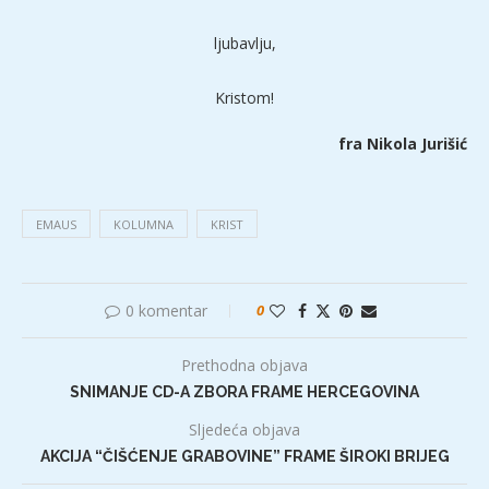
ljubavlju,
Kristom!
fra Nikola Jurišić
EMAUS
KOLUMNA
KRIST
0 komentar
0
Prethodna objava
SNIMANJE CD-A ZBORA FRAME HERCEGOVINA
Sljedeća objava
AKCIJA “ČIŠĆENJE GRABOVINE” FRAME ŠIROKI BRIJEG