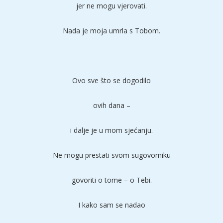
jer ne mogu vjerovati.
Nada je moja umrla s Tobom.
Ovo sve što se dogodilo
ovih dana –
i dalje je u mom sjećanju.
Ne mogu prestati svom sugovorniku
govoriti o tome – o Tebi.
I kako sam se nadao