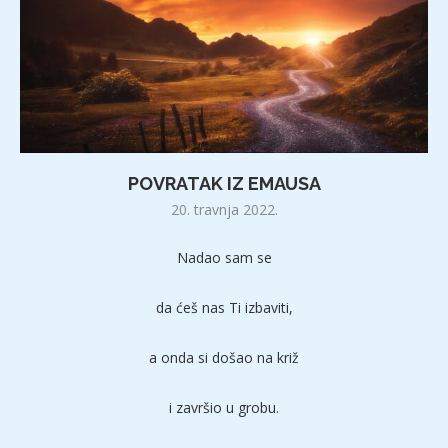
POVRATAK IZ EMAUSA
20. travnja 2022.
Nadao sam se
da ćeš nas Ti izbaviti,
a onda si došao na križ
i završio u grobu.