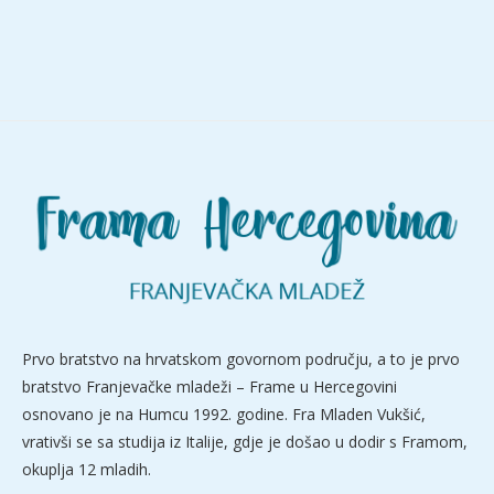
Prvo bratstvo na hrvatskom govornom području, a to je prvo
bratstvo Franjevačke mladeži – Frame u Hercegovini
osnovano je na Humcu 1992. godine. Fra Mladen Vukšić,
vrativši se sa studija iz Italije, gdje je došao u dodir s Framom,
okuplja 12 mladih.