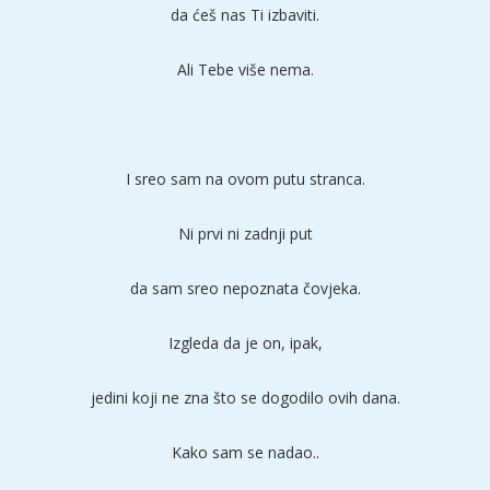
da ćeš nas Ti izbaviti.
Ali Tebe više nema.
I sreo sam na ovom putu stranca.
Ni prvi ni zadnji put
da sam sreo nepoznata čovjeka.
Izgleda da je on, ipak,
jedini koji ne zna što se dogodilo ovih dana.
Kako sam se nadao..