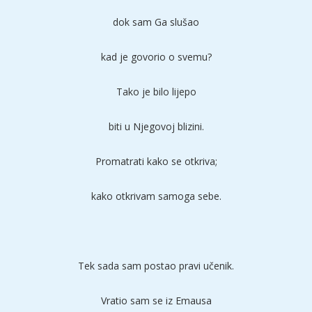
dok sam Ga slušao
kad je govorio o svemu?
Tako je bilo lijepo
biti u Njegovoj blizini.
Promatrati kako se otkriva;
kako otkrivam samoga sebe.
Tek sada sam postao pravi učenik.
Vratio sam se iz Emausa