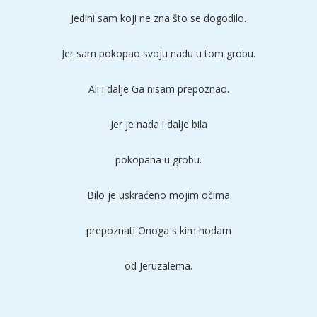
Jedini sam koji ne zna što se dogodilo.
Jer sam pokopao svoju nadu u tom grobu.
Ali i dalje Ga nisam prepoznao.
Jer je nada i dalje bila
pokopana u grobu.
Bilo je uskraćeno mojim očima
prepoznati Onoga s kim hodam
od Jeruzalema.