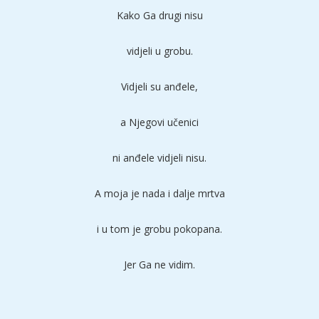
Kako Ga drugi nisu
vidjeli u grobu.
Vidjeli su anđele,
a Njegovi učenici
ni anđele vidjeli nisu.
A moja je nada i dalje mrtva
i u tom je grobu pokopana.
Jer Ga ne vidim.