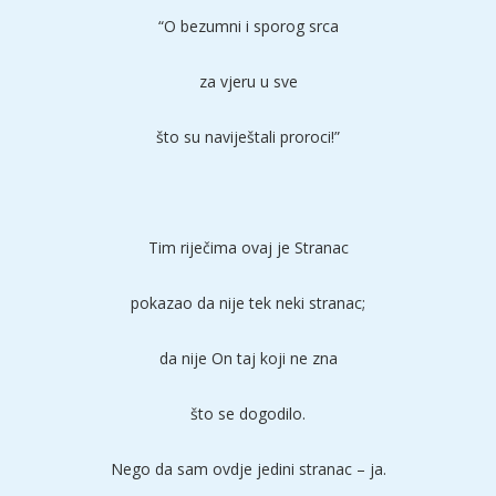
“O bezumni i sporog srca
za vjeru u sve
što su naviještali proroci!”
Tim riječima ovaj je Stranac
pokazao da nije tek neki stranac;
da nije On taj koji ne zna
što se dogodilo.
Nego da sam ovdje jedini stranac – ja.