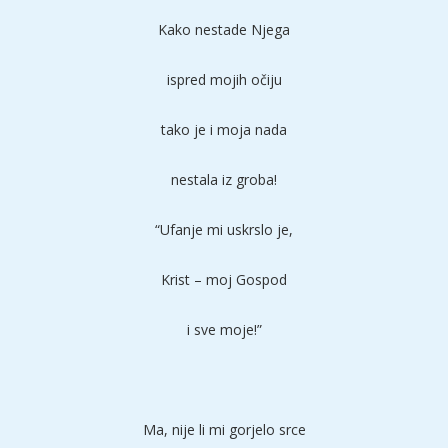
Kako nestade Njega
ispred mojih očiju
tako je i moja nada
nestala iz groba!
“Ufanje mi uskrslo je,
Krist – moj Gospod
i sve moje!”
Ma, nije li mi gorjelo srce