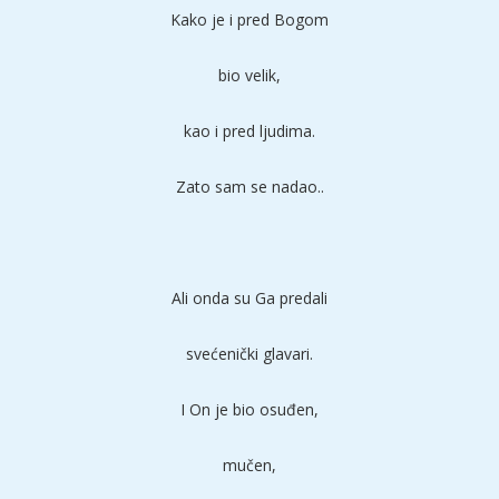
Kako je i pred Bogom
bio velik,
kao i pred ljudima.
Zato sam se nadao..
Ali onda su Ga predali
svećenički glavari.
I On je bio osuđen,
mučen,