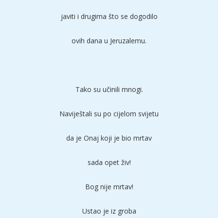
javiti i drugima što se dogodilo
ovih dana u Jeruzalemu.
Tako su učinili mnogi.
Naviještali su po cijelom svijetu
da je Onaj koji je bio mrtav
sada opet živ!
Bog nije mrtav!
Ustao je iz groba