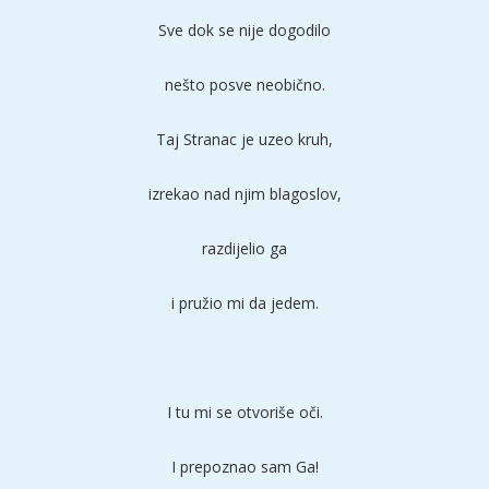
Sve dok se nije dogodilo
nešto posve neobično.
Taj Stranac je uzeo kruh,
izrekao nad njim blagoslov,
razdijelio ga
i pružio mi da jedem.
I tu mi se otvoriše oči.
I prepoznao sam Ga!