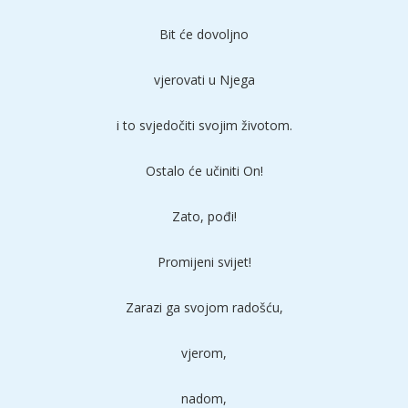
Bit će dovoljno
vjerovati u Njega
i to svjedočiti svojim životom.
Ostalo će učiniti On!
Zato, pođi!
Promijeni svijet!
Zarazi ga svojom radošću,
vjerom,
nadom,