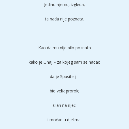
Jedino njemu, izgleda,
ta nada nije poznata.
Kao da mu nije bilo poznato
kako je Onaj – za kojeg sam se nadao
da je Spasitelj –
bio velik prorok;
silan na riječi
i moćan u djelima.