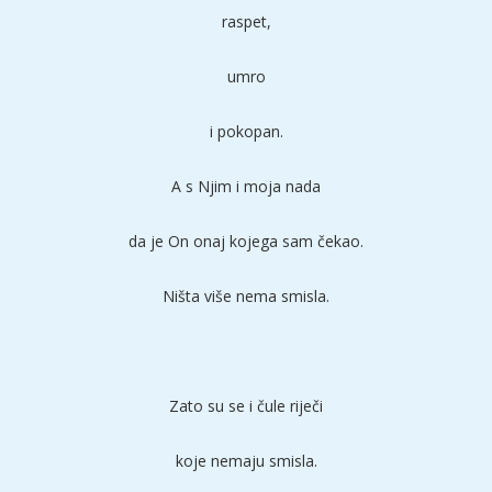
raspet,
umro
i pokopan.
A s Njim i moja nada
da je On onaj kojega sam čekao.
Ništa više nema smisla.
Zato su se i čule riječi
koje nemaju smisla.