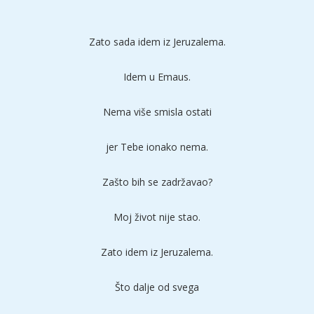
Zato sada idem iz Jeruzalema.
Idem u Emaus.
Nema više smisla ostati
jer Tebe ionako nema.
Zašto bih se zadržavao?
Moj život nije stao.
Zato idem iz Jeruzalema.
Što dalje od svega