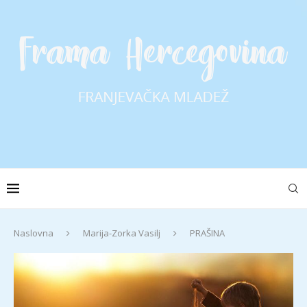
Naslovna
Marija-Zorka Vasilj
PRAŠINA