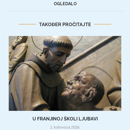
OGLEDALO
TAKOĐER PROČITAJTE
U FRANJINOJ ŠKOLI LJUBAVI
2. kolovoza 2026.