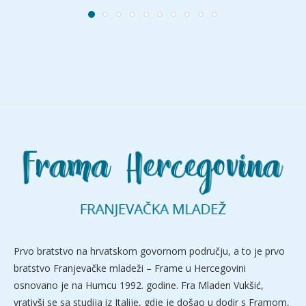
Prvo bratstvo na hrvatskom govornom području, a to je prvo
bratstvo Franjevačke mladeži – Frame u Hercegovini
osnovano je na Humcu 1992. godine. Fra Mladen Vukšić,
vrativši se sa studija iz Italije, gdje je došao u dodir s Framom,