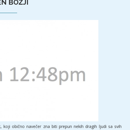
EN BOŽJI
, koji obično navečer zna biti prepun nekih dragih ljudi sa svih