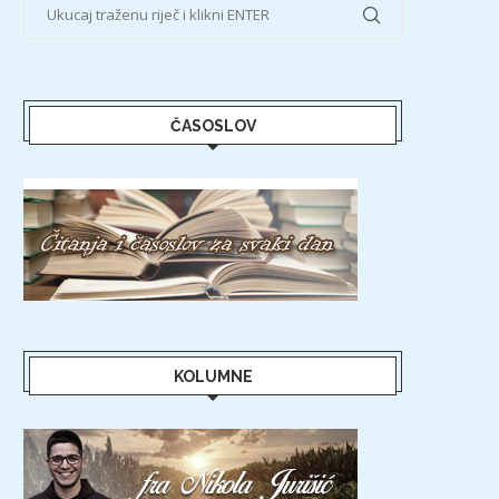
ČASOSLOV
KOLUMNE