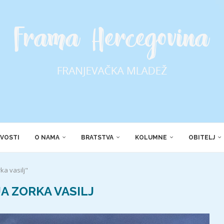
VOSTI
O NAMA
BRATSTVA
KOLUMNE
OBITELJ
ka vasilj"
A ZORKA VASILJ