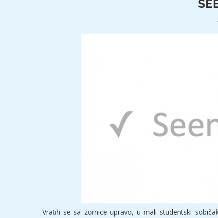
SE
Vratih se sa zornice upravo, u mali studentski sobičak