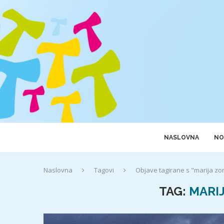
NASLOVNA
NO
Naslovna
Tagovi
Objave tagirane s "marija zor
TAG:
MARIJ