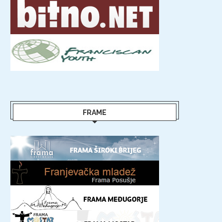
FRAME