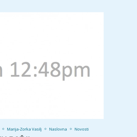
Marija-Zorka Vasilj
Naslovna
Novosti