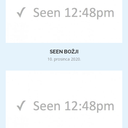
SEEN BOŽJI
10. prosinca 2020.