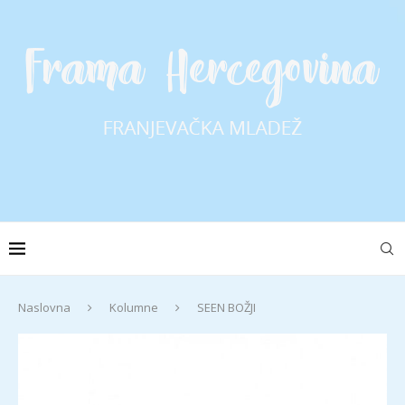
Naslovna
Kolumne
SEEN BOŽJI