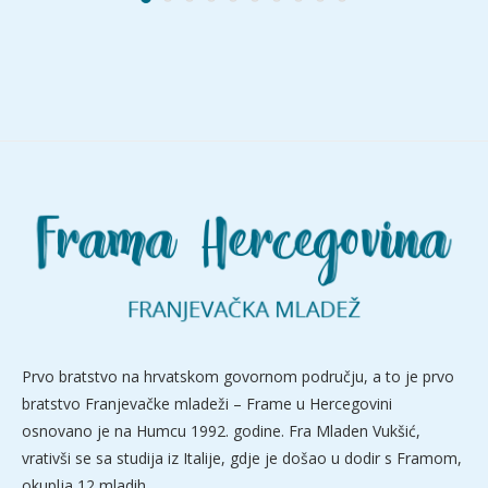
Prvo bratstvo na hrvatskom govornom području, a to je prvo
bratstvo Franjevačke mladeži – Frame u Hercegovini
osnovano je na Humcu 1992. godine. Fra Mladen Vukšić,
vrativši se sa studija iz Italije, gdje je došao u dodir s Framom,
okuplja 12 mladih.