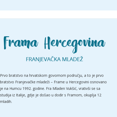
Prvo bratstvo na hrvatskom govornom području, a to je prvo
bratstvo Franjevačke mladeži – Frame u Hercegovini osnovano
je na Humcu 1992. godine. Fra Mladen Vukšić, vrativši se sa
studija iz Italije, gdje je došao u dodir s Framom, okuplja 12
mladih.