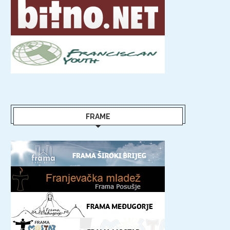
FRAME