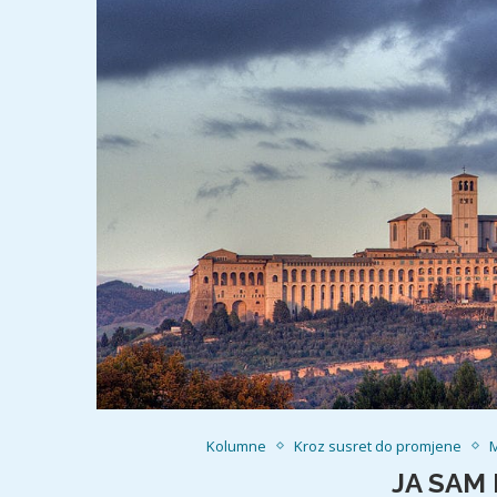
Kolumne
Kroz susret do promjene
M
JA SAM 