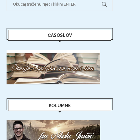
ČASOSLOV
KOLUMNE