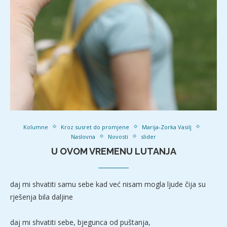
Kolumne
Kroz susret do promjene
Marija-Zorka Vasilj
Naslovna
Novosti
slider
U OVOM VREMENU LUTANJA
daj mi shvatiti samu sebe kad već nisam mogla ljude čija su
rješenja bila daljine
daj mi shvatiti sebe, bjegunca od puštanja,