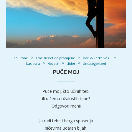
Kolumne
Kroz susret do promjene
Marija-Zorka Vasilj
Naslovna
Novosti
slider
Uncategorized
PUČE MOJ
Puče moj, što učinih tebi
ili u čemu ožalostih tebe?
Odgovori meni!
Ja radi tebe i tvoga spasenja
bičevima udaran bijah,