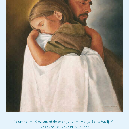
Kolumne
Kroz susret do promjene
Marija-Zorka Vasilj
Naslovna
Novosti
slider