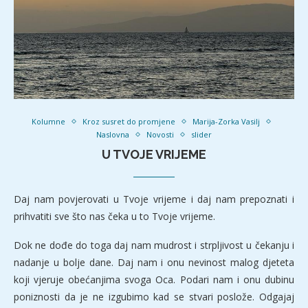
Kolumne
Kroz susret do promjene
Marija-Zorka Vasilj
Naslovna
Novosti
slider
U TVOJE VRIJEME
Daj nam povjerovati u Tvoje vrijeme i daj nam prepoznati i
prihvatiti sve što nas čeka u to Tvoje vrijeme.
Dok ne dođe do toga daj nam mudrost i strpljivost u čekanju i
nadanje u bolje dane. Daj nam i onu nevinost malog djeteta
koji vjeruje obećanjima svoga Oca. Podari nam i onu dubinu
poniznosti da je ne izgubimo kad se stvari poslože. Odgajaj