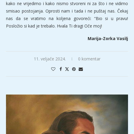
kako ne vrijedimo i kako nismo stvoreni ni za što i ne vidimo
smisao postojanja. Oprosti nam i tada i ne puštaj nas. Čekaj
nas da se vratimo na koljena govoreći: “Bio si u pravu!
Posložio si kad je trebalo. Hvala Ti dragi Oče moj!
Marija-Zorka Vasilj
11. veljače 2024.
0 komentar