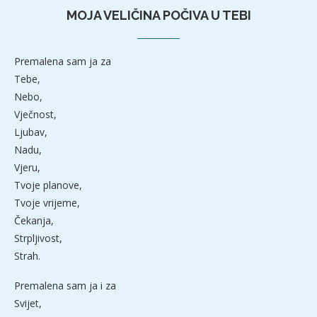
MOJA VELIČINA POČIVA U TEBI
Premalena sam ja za
Tebe,
Nebo,
Vječnost,
Ljubav,
Nadu,
Vjeru,
Tvoje planove,
Tvoje vrijeme,
Čekanja,
Strpljivost,
Strah.
Premalena sam ja i za
Svijet,