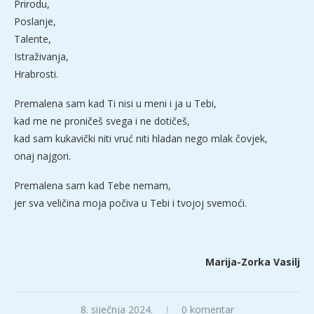
Prirodu,
Poslanje,
Talente,
Istraživanja,
Hrabrosti.
Premalena sam kad Ti nisi u meni i ja u Tebi,
kad me ne proničeš svega i ne dotičeš,
kad sam kukavički niti vruć niti hladan nego mlak čovjek,
onaj najgori.
Premalena sam kad Tebe nemam,
jer sva veličina moja počiva u Tebi i tvojoj svemoći.
Marija-Zorka Vasilj
8. siječnja 2024.
0 komentar