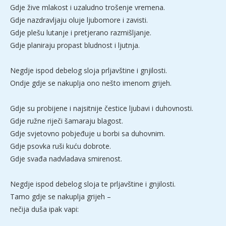
Gdje žive mlakost i uzaludno trošenje vremena.
Gdje nazdravljaju oluje ljubomore i zavisti.
Gdje plešu lutanje i pretjerano razmišljanje.
Gdje planiraju propast bludnost i ljutnja.
Negdje ispod debelog sloja prljavštine i gnjilosti.
Ondje gdje se nakuplja ono nešto imenom grijeh.
Gdje su probijene i najsitnije čestice ljubavi i duhovnosti.
Gdje ružne riječi šamaraju blagost.
Gdje svjetovno pobjeđuje u borbi sa duhovnim.
Gdje psovka ruši kuću dobrote.
Gdje svađa nadvladava smirenost.
Negdje ispod debelog sloja te prljavštine i gnjilosti.
Tamo gdje se nakuplja grijeh –
nečija duša ipak vapi: