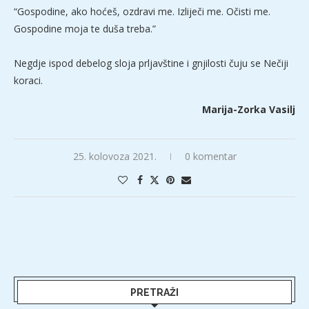
“Gospodine, ako hoćeš, ozdravi me. Izliječi me. Očisti me.
Gospodine moja te duša treba.”
Negdje ispod debelog sloja prljavštine i gnjilosti čuju se Nečiji
koraci.
Marija-Zorka Vasilj
25. kolovoza 2021.
0 komentar
PRETRAŽI