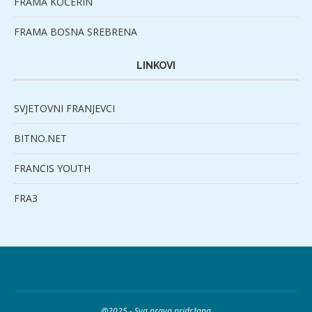
FRAMA KOČERIN
FRAMA BOSNA SREBRENA
LINKOVI
SVJETOVNI FRANJEVCI
BITNO.NET
FRANCIS YOUTH
FRA3
@2025 - Sva prava pridržana