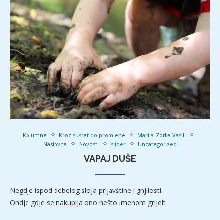
Kolumne
Kroz susret do promjene
Marija-Zorka Vasilj
Naslovna
Novosti
slider
Uncategorized
VAPAJ DUŠE
Negdje ispod debelog sloja prljavštine i gnjilosti.
Ondje gdje se nakuplja ono nešto imenom grijeh.