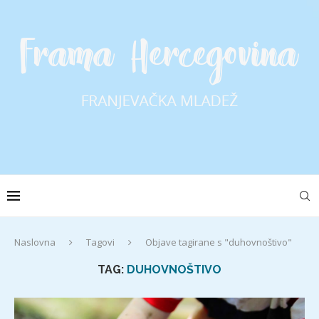
Naslovna
Tagovi
Objave tagirane s "duhovnoštivo"
TAG:
DUHOVNOŠTIVO