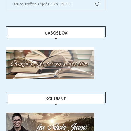
ČASOSLOV
KOLUMNE