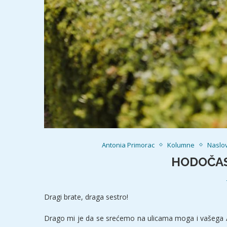
Antonia Primorac
Kolumne
Naslo
HODOČAS
Dragi brate, draga sestro!
Drago mi je da se srećemo na ulicama moga i vašega Asi