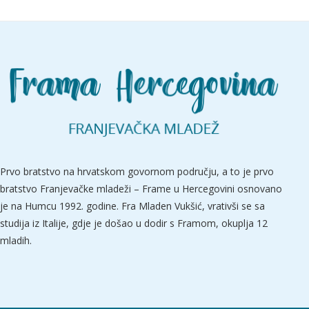
Prvo bratstvo na hrvatskom govornom području, a to je prvo
bratstvo Franjevačke mladeži – Frame u Hercegovini osnovano
je na Humcu 1992. godine. Fra Mladen Vukšić, vrativši se sa
studija iz Italije, gdje je došao u dodir s Framom, okuplja 12
mladih.