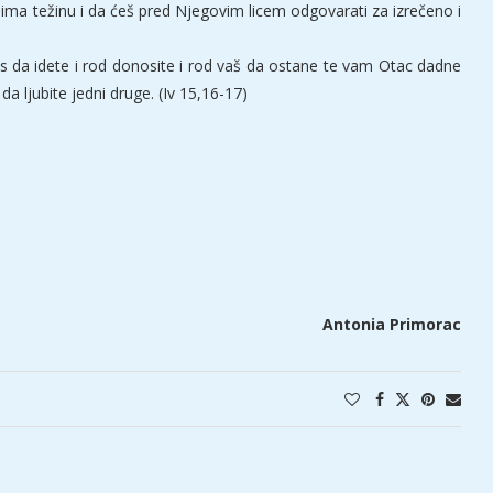
 ima težinu i da ćeš pred Njegovim licem odgovarati za izrečeno i
as da idete i rod donosite i rod vaš da ostane te vam Otac dadne
 ljubite jedni druge. (Iv 15,16-17)
Antonia Primorac