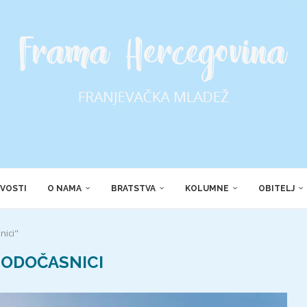
VOSTI
O NAMA
BRATSTVA
KOLUMNE
OBITELJ
nici"
ODOČASNICI