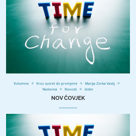
Kolumne
Kroz susret do promjene
Marija-Zorka Vasilj
Naslovna
Novosti
slider
NOV ČOVJEK