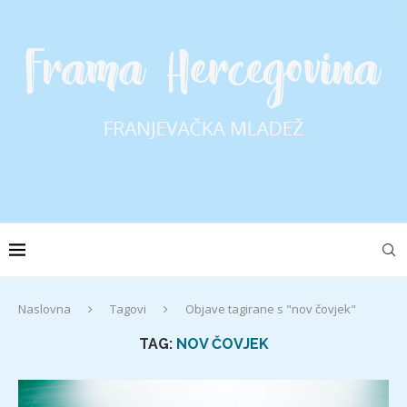
Naslovna
Tagovi
Objave tagirane s "nov čovjek"
TAG:
NOV ČOVJEK