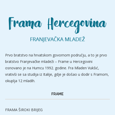
Prvo bratstvo na hrvatskom govornom području, a to je prvo
bratstvo Franjevačke mladeži – Frame u Hercegovini
osnovano je na Humcu 1992. godine. Fra Mladen Vukšić,
vrativši se sa studija iz Italije, gdje je došao u dodir s Framom,
okuplja 12 mladih.
FRAME
FRAMA ŠIROKI BRIJEG