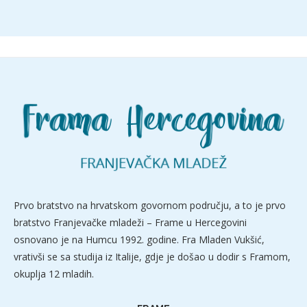
Prvo bratstvo na hrvatskom govornom području, a to je prvo
bratstvo Franjevačke mladeži – Frame u Hercegovini
osnovano je na Humcu 1992. godine. Fra Mladen Vukšić,
vrativši se sa studija iz Italije, gdje je došao u dodir s Framom,
okuplja 12 mladih.