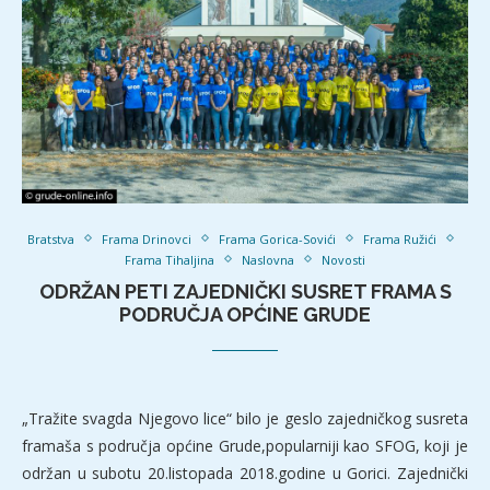
Bratstva
Frama Drinovci
Frama Gorica-Sovići
Frama Ružići
Frama Tihaljina
Naslovna
Novosti
ODRŽAN PETI ZAJEDNIČKI SUSRET FRAMA S
PODRUČJA OPĆINE GRUDE
„Tražite svagda Njegovo lice“ bilo je geslo zajedničkog susreta
framaša s područja općine Grude,popularniji kao SFOG, koji je
održan u subotu 20.listopada 2018.godine u Gorici. Zajednički