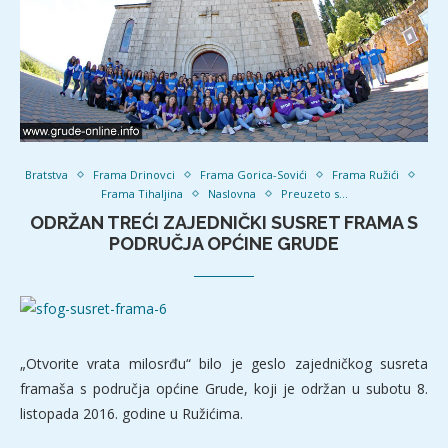
Bratstva
Frama Drinovci
Frama Gorica-Sovići
Frama Ružići
Frama Tihaljina
Naslovna
Preuzeto s...
ODRŽAN TREĆI ZAJEDNIČKI SUSRET FRAMA S
PODRUČJA OPĆINE GRUDE
„Otvorite vrata milosrđu“ bilo je geslo zajedničkog susreta
framaša s područja općine Grude, koji je održan u subotu 8.
listopada 2016. godine u Ružićima.