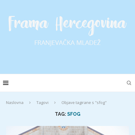
Naslovna
Tagovi
Objave tagirane s "sfog"
TAG:
SFOG