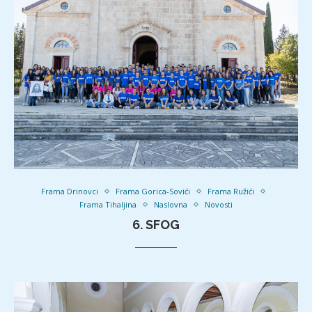
Frama Drinovci
Frama Gorica-Sovići
Frama Ružići
Frama Tihaljina
Naslovna
Novosti
6. SFOG