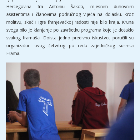
Hercegovina fra Antoniu Šakoti, mjesnim duhovnim
asistentima i članovima područnog vijeća na dolasku. Kroz
molitvu, skeč i igre franjevačkoj radosti nije bilo kraja. Kruna
svega bilo je klanjanje po završetku programa koje je dotaklo
svakog framaša. Doista jedno predivno iskustvo, poručili su
organizatori ovog četvrtog po redu zajedničkog susreta
Frama.