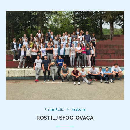
Frama Ružići
Naslovna
ROSTILJ SFOG-OVACA