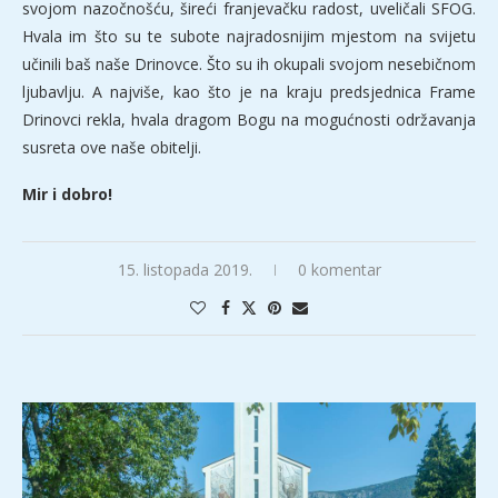
svojom nazočnošću, šireći franjevačku radost, uveličali SFOG.
Hvala im što su te subote najradosnijim mjestom na svijetu
učinili baš naše Drinovce. Što su ih okupali svojom nesebičnom
ljubavlju. A najviše, kao što je na kraju predsjednica Frame
Drinovci rekla, hvala dragom Bogu na mogućnosti održavanja
susreta ove naše obitelji.
Mir i dobro!
15. listopada 2019.
0 komentar