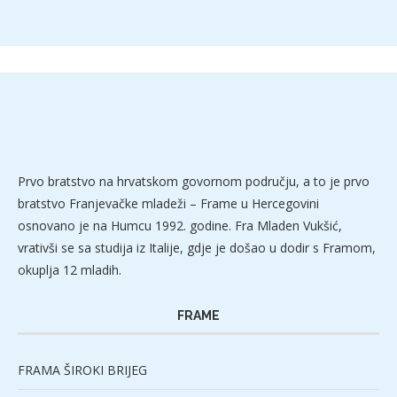
Prvo bratstvo na hrvatskom govornom području, a to je prvo
bratstvo Franjevačke mladeži – Frame u Hercegovini
osnovano je na Humcu 1992. godine. Fra Mladen Vukšić,
vrativši se sa studija iz Italije, gdje je došao u dodir s Framom,
okuplja 12 mladih.
FRAME
FRAMA ŠIROKI BRIJEG