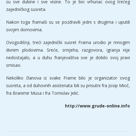
su sve dubine i sve visine. To je bio vrhunac ovog trećeg
zajedničkog susreta.
Nakon toga framaši su se pozdravili jedni s drugima i uputili
svojim domovima.
Ovogodišnji, treći zajednički susret Frama urodio je mnogim
divnim plodovima. Sreće, smijeha, razgovora, igranja nije
nedostajalo, a u duhu franjevaštva sve je dobilo svoj pravi
smisao.
Nekoliko članova iz svake Frame bilo je organizator ovog
susreta, a od duhovnih asistenata bili su prisutni fra Josip Mioč,
fra Branimir Musa i fra Tomislav Jelić.
http://www.grude-online.info