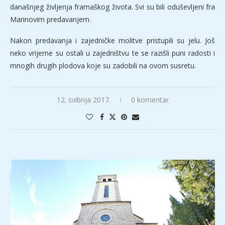
današnjeg življenja framaškog života. Svi su bili oduševljeni fra
Marinovim predavanjem.
Nakon predavanja i zajedničke molitve pristupili su jelu. Još
neko vrijeme su ostali u zajedništvu te se razišli puni radosti i
mnogih drugih plodova koje su zadobili na ovom susretu.
12. svibnja 2017.
0 komentar