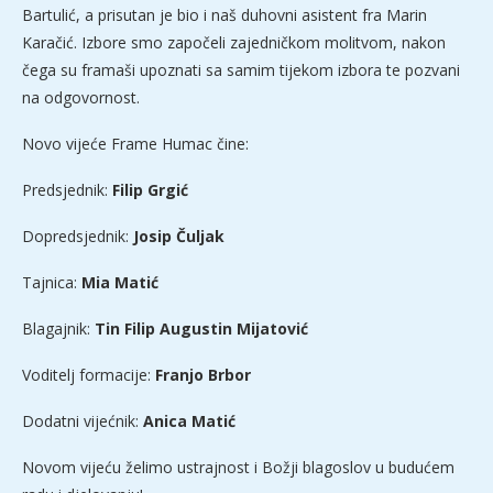
Bartulić, a prisutan je bio i naš duhovni asistent fra Marin
Karačić. Izbore smo započeli zajedničkom molitvom, nakon
čega su framaši upoznati sa samim tijekom izbora te pozvani
na odgovornost.
Novo vijeće Frame Humac čine:
Predsjednik:
Filip Grgić
Dopredsjednik:
Josip Čuljak
Tajnica:
Mia Matić
Blagajnik:
Tin Filip Augustin Mijatović
Voditelj formacije:
Franjo Brbor
Dodatni vijećnik:
Anica Matić
Novom vijeću želimo ustrajnost i Božji blagoslov u budućem