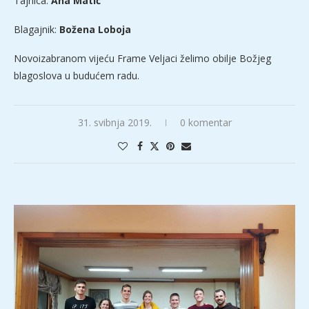
Tajnica:
Ana Matić
Blagajnik:
Božena Loboja
Novoizabranom vijeću Frame Veljaci želimo obilje Božjeg
blagoslova u budućem radu.
31. svibnja 2019.
0 komentar