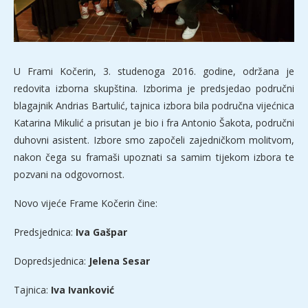
U Frami Kočerin, 3. studenoga 2016. godine, održana je
redovita izborna skupština. Izborima je predsjedao područni
blagajnik Andrias Bartulić, tajnica izbora bila područna vijećnica
Katarina Mikulić a prisutan je bio i fra Antonio Šakota, područni
duhovni asistent. Izbore smo započeli zajedničkom molitvom,
nakon čega su framaši upoznati sa samim tijekom izbora te
pozvani na odgovornost.
Novo vijeće Frame Kočerin čine:
Predsjednica:
Iva Gašpar
Dopredsjednica:
Jelena Sesar
Tajnica:
Iva Ivanković