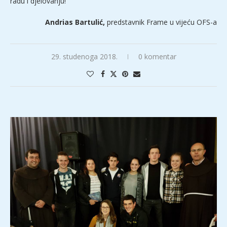
radu i djelovanju!
Andrias Bartulić,
predstavnik Frame u vijeću OFS-a
29. studenoga 2018.
0 komentar