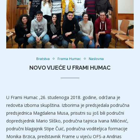
Bratstva
Frama Humac
Naslovna
NOVO VIJEĆE U FRAMI HUMAC
U Frami Humac ,26. studenoga 2018. godine, održana je
redovita izborna skupština. Izborima je predsjedala područna
predsjednica Magdalena Musa, prisutni su još bili područni
dopredsjednik Mario Sliško, područna tajnica Ivana Milićević,
područni blagajnik Stipe Čuić, područna voditeljica formacije
Monika Brzica, predstavnik Frame u vijeću OFS-a Andrias