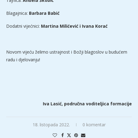
Tajnica:
Anđela Škobić
Blagajnica:
Barbara Babić
Dodatni vijećnici:
Martina Milićević i Ivana Korać
Novom vijeću želimo ustrajnost i Božji blagoslov u budućem
radu i djelovanju!
Iva Lasić, područna voditeljica formacije
18. listopada 2022.
0 komentar