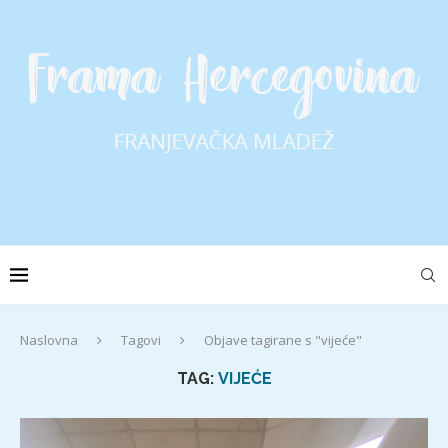
Naslovna
Tagovi
Objave tagirane s "vijeće"
TAG:
VIJEĆE