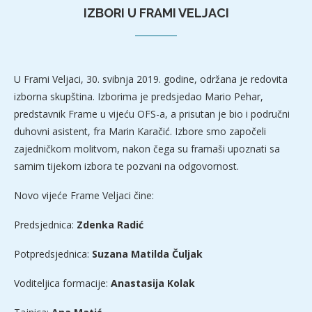
IZBORI U FRAMI VELJACI
U Frami Veljaci, 30. svibnja 2019. godine, održana je redovita
izborna skupština. Izborima je predsjedao Mario Pehar,
predstavnik Frame u vijeću OFS-a, a prisutan je bio i područni
duhovni asistent, fra Marin Karačić. Izbore smo započeli
zajedničkom molitvom, nakon čega su framaši upoznati sa
samim tijekom izbora te pozvani na odgovornost.
Novo vijeće Frame Veljaci čine:
Predsjednica:
Zdenka Radić
Potpredsjednica:
Suzana Matilda Čuljak
Voditeljica formacije:
Anastasija Kolak