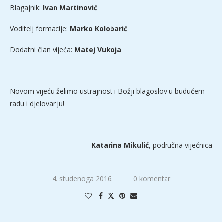
Blagajnik:
Ivan Martinović
Voditelj formacije:
Marko Kolobarić
Dodatni član vijeća:
Matej Vukoja
Novom vijeću želimo ustrajnost i Božji blagoslov u budućem
radu i djelovanju!
Katarina Mikulić
, područna vijećnica
4. studenoga 2016.
0 komentar