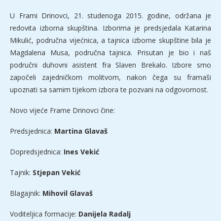
U Frami Drinovci, 21. studenoga 2015. godine, održana je
redovita izborna skupština. Izborima je predsjedala Katarina
Mikulić, područna vijećnica, a tajnica izborne skupštine bila je
Magdalena Musa, područna tajnica. Prisutan je bio i naš
područni duhovni asistent fra Slaven Brekalo. Izbore smo
započeli zajedničkom molitvom, nakon čega su framaši
upoznati sa samim tijekom izbora te pozvani na odgovornost.
Novo vijeće Frame Drinovci čine:
Predsjednica:
Martina Glavaš
Dopredsjednica:
Ines Vekić
Tajnik:
Stjepan Vekić
Blagajnik:
Mihovil Glavaš
Voditeljica formacije:
Danijela Radalj