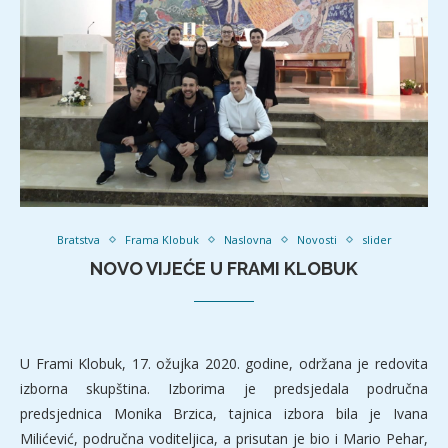
Bratstva
Frama Klobuk
Naslovna
Novosti
slider
NOVO VIJEĆE U FRAMI KLOBUK
U Frami Klobuk, 17. ožujka 2020. godine, održana je redovita
izborna skupština. Izborima je predsjedala područna
predsjednica Monika Brzica, tajnica izbora bila je Ivana
Milićević, područna voditeljica, a prisutan je bio i Mario Pehar,