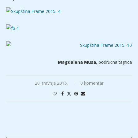
Magdalena Musa
, područna tajnica
20. travnja 2015.
0 komentar