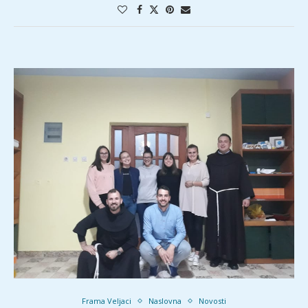
Frama Veljaci
Naslovna
Novosti