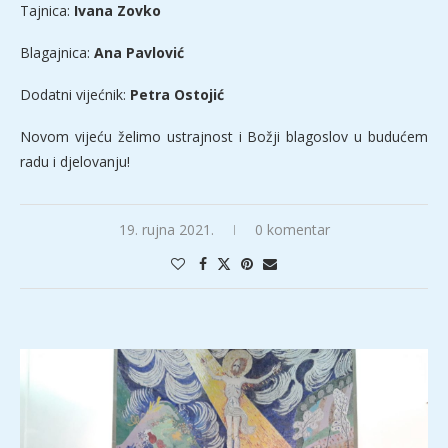
Tajnica:
Ivana Zovko
Blagajnica:
Ana Pavlović
Dodatni vijećnik:
Petra Ostojić
Novom vijeću želimo ustrajnost i Božji blagoslov u budućem
radu i djelovanju!
19. rujna 2021.
0 komentar