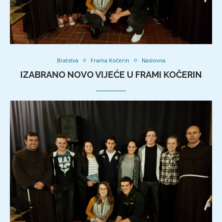
Bratstva
Frama Kočerin
Naslovna
IZABRANO NOVO VIJEĆE U FRAMI KOČERIN