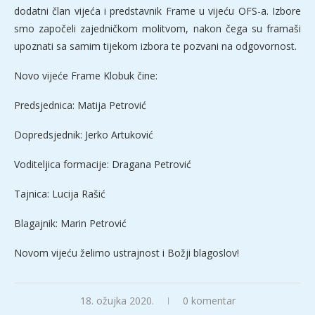
dodatni član vijeća i predstavnik Frame u vijeću OFS-a. Izbore
smo započeli zajedničkom molitvom, nakon čega su framaši
upoznati sa samim tijekom izbora te pozvani na odgovornost.
Novo vijeće Frame Klobuk čine:
Predsjednica: Matija Petrović
Dopredsjednik: Jerko Artuković
Voditeljica formacije: Dragana Petrović
Tajnica: Lucija Rašić
Blagajnik: Marin Petrović
Novom vijeću želimo ustrajnost i Božji blagoslov!
18. ožujka 2020.
0 komentar