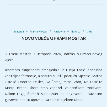
Bratstva
Frama Mostar
Naslovna
Novosti
slider
NOVO VIJEĆE U FRAMI MOSTAR
U Frami Mostar, 7. listopada 2024., održani su izbori novog
vijeća.
Izbornom skupštinom predsjedala je Lucija Lasić, područna
voditeljica formacije, a prisutni su bili i područni vijećnici: Matea
Ostojić, Dorotea Teisler, Iva Šarac, Petar Brbor, Iva Lasić te
Marija Brbor. Izbore smo započeli zajedničkom molitvom.
Nakon toga, framaši su pozvani na odgovorno i savjesno
glasovanje te su upoznati sa samim tijekom izbora.