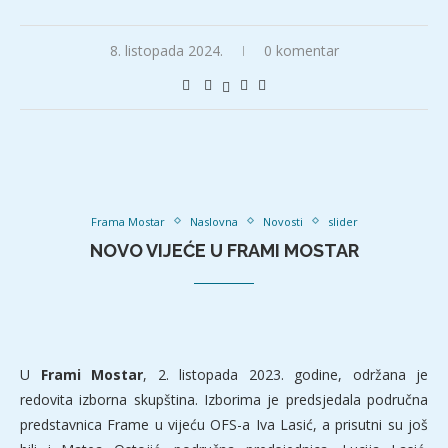
8. listopada 2024.
0 komentar
Frama Mostar
Naslovna
Novosti
slider
NOVO VIJEĆE U FRAMI MOSTAR
U
Frami Mostar
, 2. listopada 2023. godine, održana je
redovita izborna skupština. Izborima je predsjedala područna
predstavnica Frame u vijeću OFS-a Iva Lasić, a prisutni su još