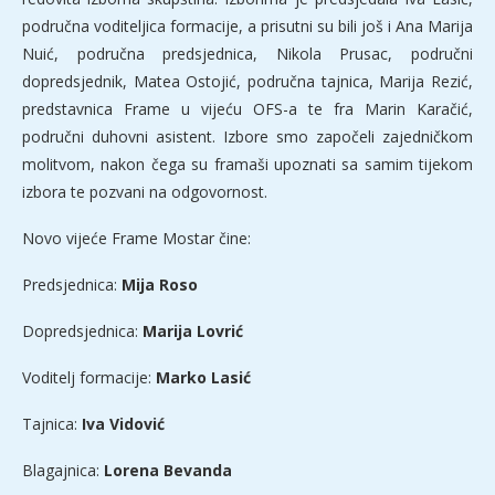
područna voditeljica formacije, a prisutni su bili još i Ana Marija
Nuić, područna predsjednica, Nikola Prusac, područni
dopredsjednik, Matea Ostojić, područna tajnica, Marija Rezić,
predstavnica Frame u vijeću OFS-a te fra Marin Karačić,
područni duhovni asistent. Izbore smo započeli zajedničkom
molitvom, nakon čega su framaši upoznati sa samim tijekom
izbora te pozvani na odgovornost.
Novo vijeće Frame Mostar čine:
Predsjednica:
Mija Roso
Dopredsjednica:
Marija Lovrić
Voditelj formacije:
Marko Lasić
Tajnica:
Iva Vidović
Blagajnica:
Lorena Bevanda