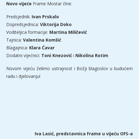
Novo vijeće
Frame Mostar čine:
Predsjednik:
Ivan Prskalo
Dopredsjednica:
Viktorija Doko
Voditeljica formacije:
Martina Miličević
Tajnica:
Valentina Komšić
Blagajnica:
Klara Ćavar
Dodatni vijećnici:
Toni Knezović
i
Nikolina Rotim
Novom vijeću želimo ustrajnost i Božji blagoslov u budućem
radu i djelovanju!
Iva Lasić, predstavnica Frame u vijeću OFS-a