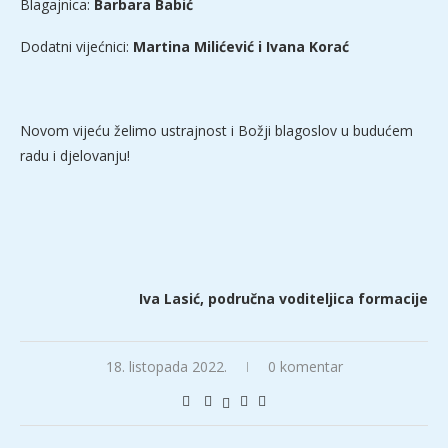
Blagajnica:
Barbara Babić
Dodatni vijećnici:
Martina Milićević i Ivana Korać
Novom vijeću želimo ustrajnost i Božji blagoslov u budućem
radu i djelovanju!
Iva Lasić, područna voditeljica formacije
18. listopada 2022.
0 komentar