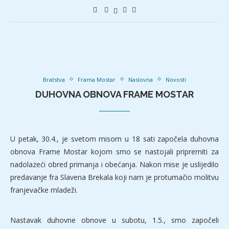
Bratstva
Frama Mostar
Naslovna
Novosti
DUHOVNA OBNOVA FRAME MOSTAR
U petak, 30.4., je svetom misom u 18 sati započela duhovna
obnova Frame Mostar kojom smo se nastojali pripremiti za
nadolazeći obred primanja i obećanja. Nakon mise je uslijedilo
predavanje fra Slavena Brekala koji nam je protumačio molitvu
franjevačke mladeži.
Nastavak duhovne obnove u subotu, 1.5., smo započeli