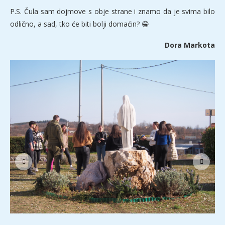
P.S. Čula sam dojmove s obje strane i znamo da je svima bilo
odlično, a sad, tko će biti bolji domaćin? 😁
Dora Markota