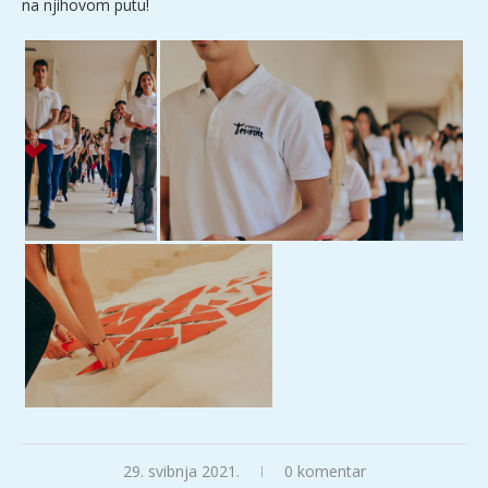
na njihovom putu!
29. svibnja 2021.
0 komentar