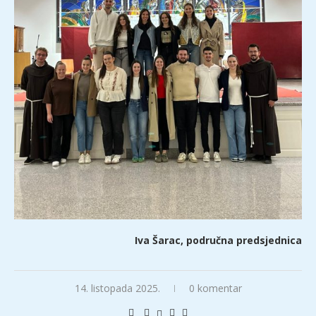
Iva Šarac, područna predsjednica
14. listopada 2025.
0 komentar