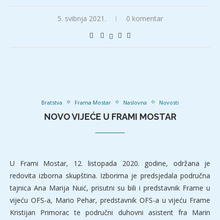
5. svibnja 2021.
0 komentar
Bratstva
Frama Mostar
Naslovna
Novosti
NOVO VIJEĆE U FRAMI MOSTAR
U Frami Mostar, 12. listopada 2020. godine, održana je
redovita izborna skupština. Izborima je predsjedala područna
tajnica Ana Marija Nuić, prisutni su bili i predstavnik Frame u
vijeću OFS-a, Mario Pehar, predstavnik OFS-a u vijeću Frame
Kristijan Primorac te područni duhovni asistent fra Marin