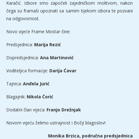
Karačić. Izbore smo započeli zajedničkom molitvom, nakon
čega su framaši upoznati sa samim tijekom izbora te pozvani
na odgovornost.
Novo vijeće Frame Mostar čine:
Predsjednica:
Marija Rezić
Dopredsjednica:
Ana Martinović
Voditeljica formacije:
Darija Ćavar
Tajnica:
Anđela Jurić
Blagajnik:
Nikola Ćorić
Dodatni član vijeća:
Franjo Drežnjak
Novom vijeću želimo ustrajnost i Božji blagoslov!
Monika Brzica, područna predsjednica