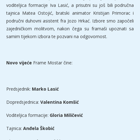
voditeljica formacije Iva Lasić, a prisutni su još bili područna
tajnica Matea Ostojić, bratski animator Kristijan Primorac i
područni duhovni asistent fra Jozo Hrkać. Izbore smo započeli
zajedničkom molitvom, nakon čega su framaši upoznati sa
samim tijekom izbora te pozvani na odgovornost.
Novo vijeće
Frame Mostar čine:
Predsjednik:
Marko Lasić
Dopredsjednica:
Valentina Komšić
Voditeljica formacije:
Gloria Miličević
Tajnica:
Anđela Škobić