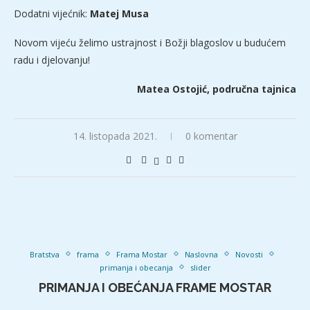
Dodatni vijećnik:
Matej Musa
Novom vijeću želimo ustrajnost i Božji blagoslov u budućem
radu i djelovanju!
Matea Ostojić, područna tajnica
14. listopada 2021.
0 komentar
Bratstva
frama
Frama Mostar
Naslovna
Novosti
primanja i obecanja
slider
PRIMANJA I OBEĆANJA FRAME MOSTAR