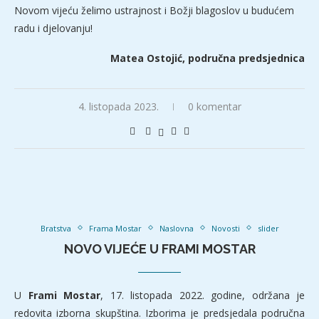
Novom vijeću želimo ustrajnost i Božji blagoslov u budućem
radu i djelovanju!
Matea Ostojić, područna predsjednica
4. listopada 2023.
0 komentar
Bratstva
Frama Mostar
Naslovna
Novosti
slider
NOVO VIJEĆE U FRAMI MOSTAR
U
Frami Mostar
, 17. listopada 2022. godine, održana je
redovita izborna skupština. Izborima je predsjedala područna