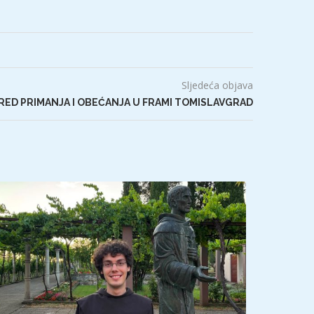
Sljedeća objava
RED PRIMANJA I OBEĆANJA U FRAMI TOMISLAVGRAD