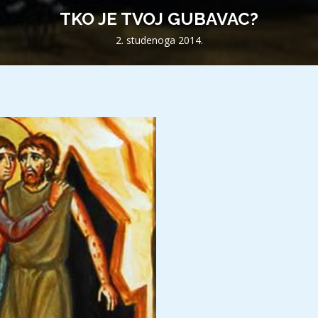
TKO JE TVOJ GUBAVAC?
2. studenoga 2014.