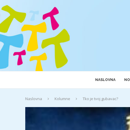
NASLOVNA
NO
Naslovna
Kolumne
Tko je tvoj gubavac?