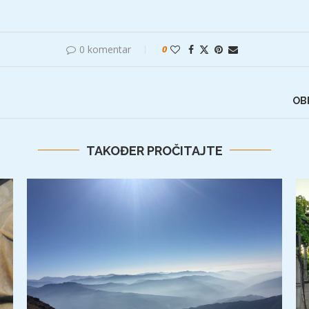
0 komentar
0
OB
TAKOĐER PROČITAJTE