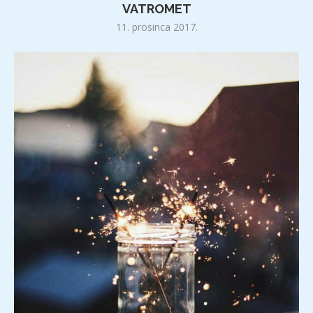
VATROMET
11. prosinca 2017.