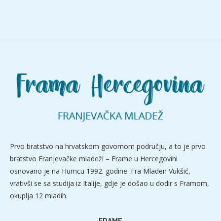
Prvo bratstvo na hrvatskom govornom području, a to je prvo
bratstvo Franjevačke mladeži – Frame u Hercegovini
osnovano je na Humcu 1992. godine. Fra Mladen Vukšić,
vrativši se sa studija iz Italije, gdje je došao u dodir s Framom,
okuplja 12 mladih.
FRAME