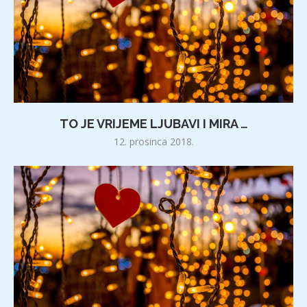
TO JE VRIJEME LJUBAVI I MIRA …
12. prosinca 2018.