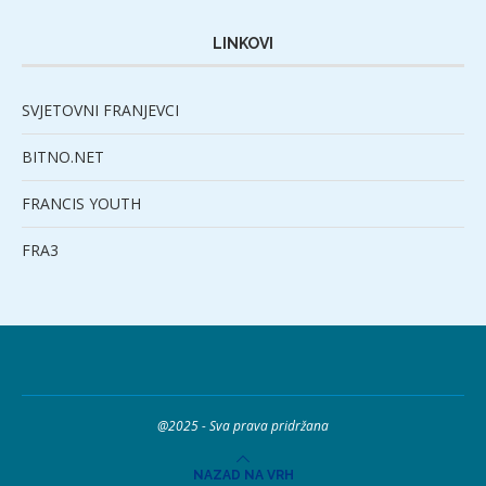
LINKOVI
SVJETOVNI FRANJEVCI
BITNO.NET
FRANCIS YOUTH
FRA3
@2025 - Sva prava pridržana
NAZAD NA VRH