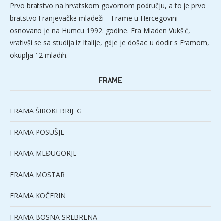
Prvo bratstvo na hrvatskom govornom području, a to je prvo
bratstvo Franjevačke mladeži – Frame u Hercegovini
osnovano je na Humcu 1992. godine. Fra Mladen Vukšić,
vrativši se sa studija iz Italije, gdje je došao u dodir s Framom,
okuplja 12 mladih.
FRAME
FRAMA ŠIROKI BRIJEG
FRAMA POSUŠJE
FRAMA MEĐUGORJE
FRAMA MOSTAR
FRAMA KOČERIN
FRAMA BOSNA SREBRENA