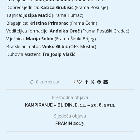
Dopredsjednica:
Katica Grubišić
(Frama Posušje)
Tajnica:
Josipa Matić
(Frama Humac)
Blagajnica:
Kristina Primorac
(Frama Čerin)
Voditeljica formacije:
Anđelka Oreč
(Frama Posuški Gradac)
Vijećnica:
Marija Soldo
(Frama Široki Brijeg)
Bratski animator:
Vinko Glibić
(OFS Mostar)
Duhovni asistent:
fra Josip Vlašić
0 komentar
1
Prethodna objava
KAMPIRANJE – BLIDINJE, 14. – 20. 6. 2013.
Sljedeća objava
FRAMIN 2013.