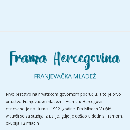
Prvo bratstvo na hrvatskom govornom području, a to je prvo
bratstvo Franjevačke mladeži – Frame u Hercegovini
osnovano je na Humcu 1992. godine. Fra Mladen Vukšić,
vrativši se sa studija iz Italije, gdje je došao u dodir s Framom,
okuplja 12 mladih.