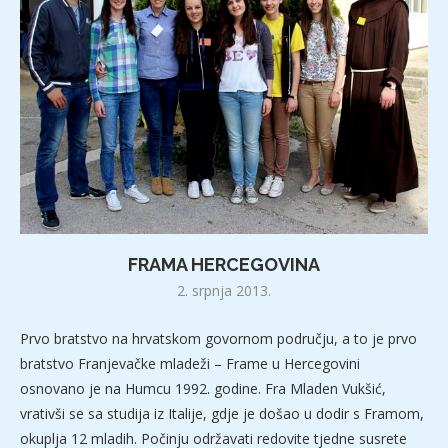
FRAMA HERCEGOVINA
2. srpnja 2013.
Prvo bratstvo na hrvatskom govornom području, a to je prvo
bratstvo Franjevačke mladeži – Frame u Hercegovini
osnovano je na Humcu 1992. godine. Fra Mladen Vukšić,
vrativši se sa studija iz Italije, gdje je došao u dodir s Framom,
okuplja 12 mladih. Počinju održavati redovite tjedne susrete