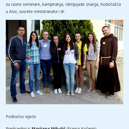
su razne seminare, kampiranja, olimpijade znanja, hodočašća
u Asiz, susrete ministranata i dr.
Područno vijeće:
Predsjednica:
Marijana Mikulić
(Frama Kočerin)