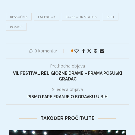
BESKUĆNIK
FACEBOOK
FACEBOOK STATUS
ISPIT
POMOĆ
0 komentar
0
Prethodna objava
VII. FESTIVAL RELIGIOZNE DRAME – FRAMA POSUŠKI
GRADAC
Sljedeća objava
PISMO PAPE FRANJE O BORAVKU U BIH
TAKOĐER PROČITAJTE