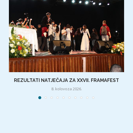
REZULTATI NATJEČAJA ZA XXVII. FRAMAFEST
8. kolovoza 2026.