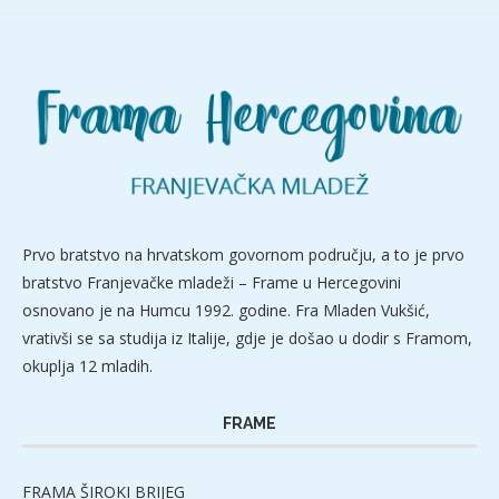
Prvo bratstvo na hrvatskom govornom području, a to je prvo
bratstvo Franjevačke mladeži – Frame u Hercegovini
osnovano je na Humcu 1992. godine. Fra Mladen Vukšić,
vrativši se sa studija iz Italije, gdje je došao u dodir s Framom,
okuplja 12 mladih.
FRAME
FRAMA ŠIROKI BRIJEG