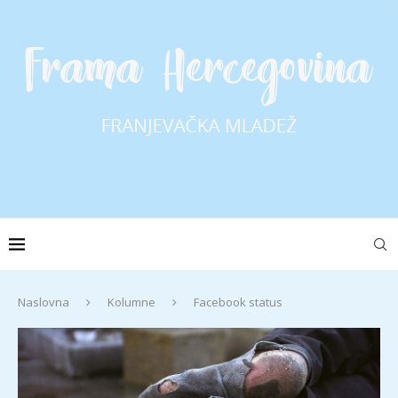
Naslovna
Kolumne
Facebook status